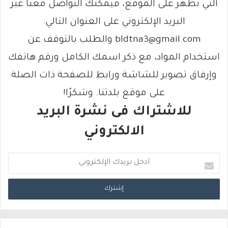
التي تظهر على الموقع، فيمكنك التواصل معنا عبر
البريد الإلكتروني على العنوان التالي:
bldtna3@gmail.com والطلب بالتوقف عن
استخدام المواد، مع ذكر اسمك الكامل ورقم هاتفك
وإرفاق تصوير للشاشة ورابط للصفحة ذات الصلة
على موقع بلدتنا. وشكرًا!
للاشتراك فى نشرة البريد
الالكتروني
أ
د
خ
ل