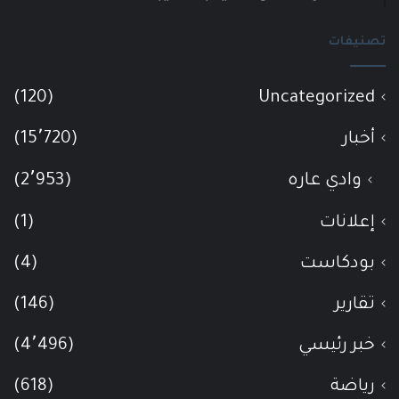
تصنيفات
(120)
Uncategorized
أخبار
(15٬720)
وادي عاره
(2٬953)
إعلانات
(1)
بودكاست
(4)
تقارير
(146)
خبر رئيسي
(4٬496)
رياضة
(618)