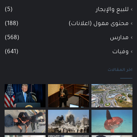
للبيع والإيجار
(5)
محتوى ممول (اعلانات)
(188)
مدارس
(568)
وفيات
(641)
اخر المقالات