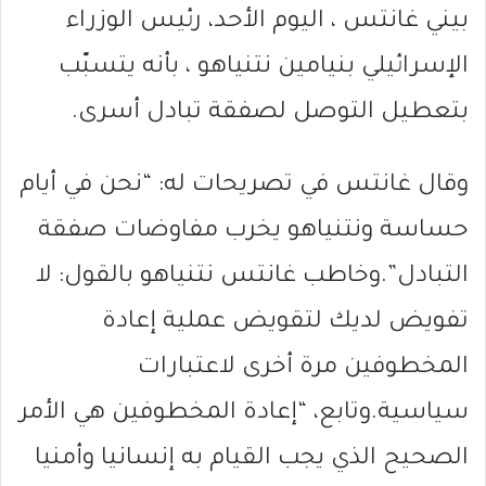
بيني غانتس ، اليوم الأحد، رئيس الوزراء
الإسرائيلي بنيامين نتنياهو ، بأنه يتسبّب
بتعطيل التوصل لصفقة تبادل أسرى.
وقال غانتس في تصريحات له: “نحن في أيام
حساسة ونتنياهو يخرب مفاوضات صفقة
التبادل”.وخاطب غانتس نتنياهو بالقول: لا
تفويض لديك لتقويض عملية إعادة
المخطوفين مرة أخرى لاعتبارات
سياسية.وتابع، “إعادة المخطوفين هي الأمر
الصحيح الذي يجب القيام به إنسانيا وأمنيا