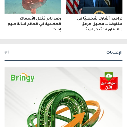
ترامب: أشارك شخصيًا في
رصد نادر لأثقل الأسماك
مفاوضات مضيق هرمز..
العظمية في العالم قبالة خليج
والاتفاق قد يُنجز قريبًا
إيلات
الإعلانات