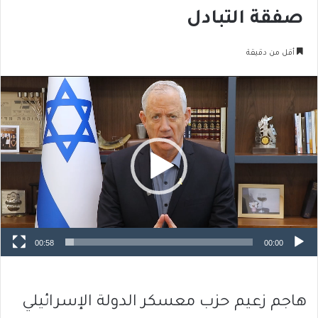
صفقة التبادل
أقل من دقيقة
مشغل
الفيديو
00:58
00:00
هاجم زعيم حزب معسكر الدولة الإسرائيلي