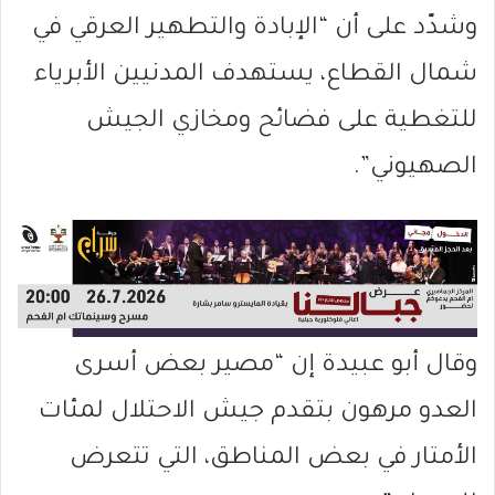
وشدّد على أن “الإبادة والتطهير العرقي في
شمال القطاع، يستهدف المدنيين الأبرياء
للتغطية على فضائح ومخازي الجيش
الصهيوني”.
وقال أبو عبيدة إن “مصير بعض أسرى
العدو مرهون بتقدم جيش الاحتلال لمئات
الأمتار في بعض المناطق، التي تتعرض