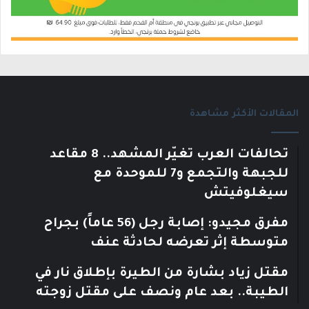
المقالات الأكثر مشاهدة
تحالفات العرب تغيّر المشهد.. 8 مقاعد
للجبهة والتجمع و7 للموحدة مع
سيغلوفيتش
مفرق مجيدو: إصابة رجل (56 عاماً) بجراح
متوسطة إثر تعرضه لحادثة عنف
مقتل زياد بشارة من الطيرة بإطلاق نار في
الطيبة.. بعد عام ونصف على مقتل زوجته