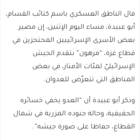
قال الناطق العسكري باسم كتائب القسام،
أبو عبيدة، مساء اليوم الإثنين، إن مصير
بعض الأسرى الإسرائييين المحتجزين في
قطاع غزة، “مرهون” بتقدم الجيش
الإسرائيليّ لمئات الأمتار، في بعض
المناطق التي تتعرّض للعدوان.
وذكر أبو عبيدة أن “العدو يخفي خسائره
الحقيقية، وحالة جنوده المزرية في شمال
القطاع، حفاظا على صورة جيشه”.