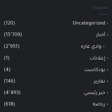
تصنيفات
(120)
Uncategorized
أخبار
(15٬709)
وادي عاره
(2٬951)
إعلانات
(1)
بودكاست
(4)
تقارير
(146)
خبر رئيسي
(4٬493)
رياضة
(618)