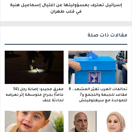
إسرائيل تعترف بمسؤوليتها عن اغتيال إسماعيل هنية
ن
في قلب طهران
ي
مقالات ذات صلة
تحالفات العرب تغيّر المشهد.. 8
مفرق مجيدو: إصابة رجل (56
مقاعد للجبهة والتجمع و7
عاماً) بجراح متوسطة إثر تعرضه
للموحدة مع سيغلوفيتش
لحادثة عنف