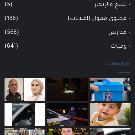
للبيع والإيجار
(5)
محتوى ممول (اعلانات)
(188)
مدارس
(568)
وفيات
(641)
اخر المقالات