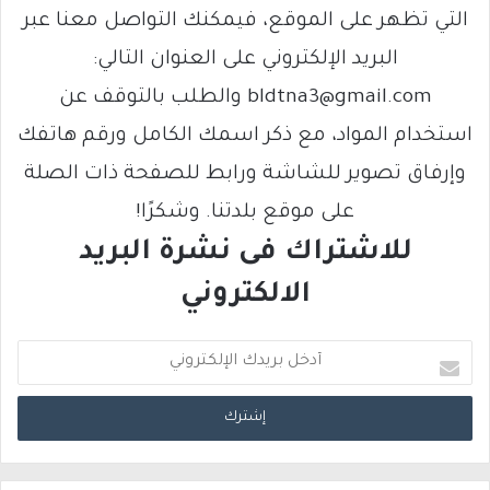
التي تظهر على الموقع، فيمكنك التواصل معنا عبر
البريد الإلكتروني على العنوان التالي:
bldtna3@gmail.com والطلب بالتوقف عن
استخدام المواد، مع ذكر اسمك الكامل ورقم هاتفك
وإرفاق تصوير للشاشة ورابط للصفحة ذات الصلة
على موقع بلدتنا. وشكرًا!
للاشتراك فى نشرة البريد
الالكتروني
أ
د
خ
ل