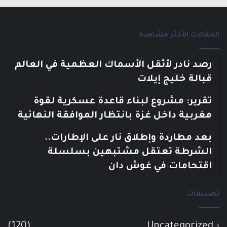
المقالات الأكثر مشاهدة
رصد نادر لأثقل الأسماك العظمية في العالم
قبالة خليج إيلات
تقرير: مشروع لبناء قاعدة عسكرية لقوة
مغربية داخل غزة بانتظار الموافقة النهائية
بعد مطاردة وإطلاق نار على الإطارات..
الشرطة تعتقل مشتبهين بسلسلة
اقتحامات في غوش دان
تصنيفات
(120)
Uncategorized