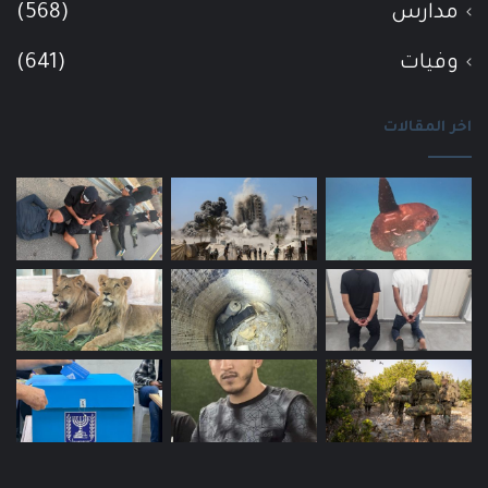
مدارس
(568)
وفيات
(641)
اخر المقالات