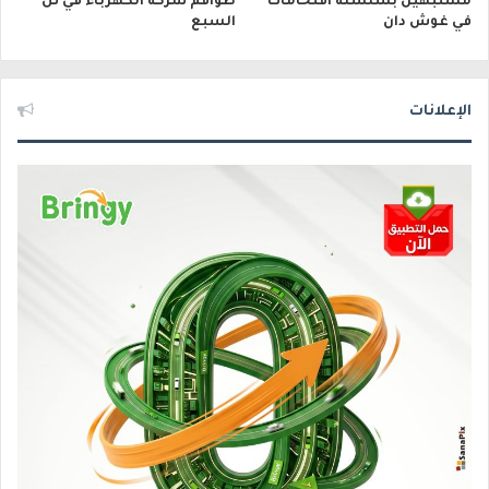
مشتبهين بسلسلة اقتحامات
طواقم شركة الكهرباء في تل
في غوش دان
السبع
الإعلانات