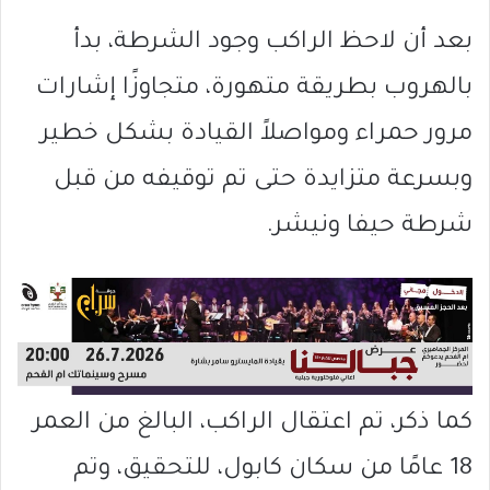
بعد أن لاحظ الراكب وجود الشرطة، بدأ
بالهروب بطريقة متهورة، متجاوزًا إشارات
مرور حمراء ومواصلاً القيادة بشكل خطير
وبسرعة متزايدة حتى تم توقيفه من قبل
شرطة حيفا ونيشر.
كما ذكر، تم اعتقال الراكب، البالغ من العمر
18 عامًا من سكان كابول، للتحقيق، وتم