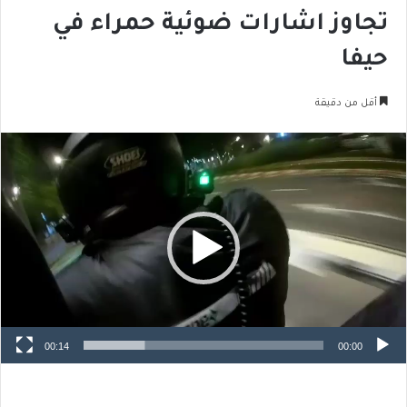
تجاوز اشارات ضوئية حمراء في
حيفا
أقل من دقيقة
مشغل
الفيديو
00:14
00:00