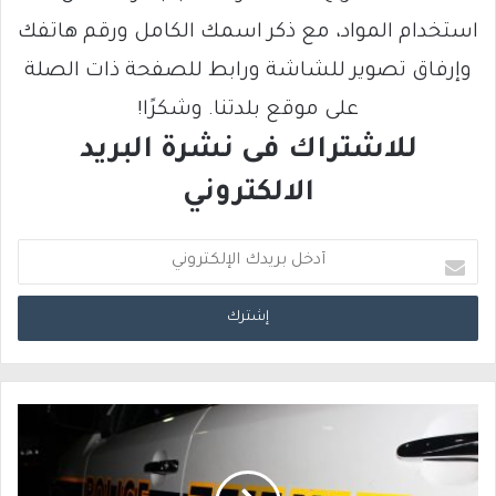
استخدام المواد، مع ذكر اسمك الكامل ورقم هاتفك
وإرفاق تصوير للشاشة ورابط للصفحة ذات الصلة
على موقع بلدتنا. وشكرًا!
للاشتراك فى نشرة البريد
الالكتروني
أ
د
خ
ل
ب
ر
ي