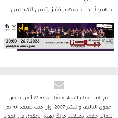
عنهم: أ . د . مشهور فوّاز رئيس المجلس
يتم الاستخدام المواد وفقًا للمادة 27 أ من قانون
حقوق التأليف والنشر 2007، وإن كنت تعتقد أنه تم
انتهاك حقك، بصفتك مالكًا لهذه الحقوق في المواد