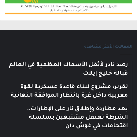
المقالات الأكثر مشاهدة
رصد نادر لأثقل الأسماك العظمية في العالم
قبالة خليج إيلات
تقرير: مشروع لبناء قاعدة عسكرية لقوة
مغربية داخل غزة بانتظار الموافقة النهائية
بعد مطاردة وإطلاق نار على الإطارات..
الشرطة تعتقل مشتبهين بسلسلة
اقتحامات في غوش دان