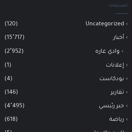
تصنيفات
(120)
Uncategorized
أخبار
(15٬717)
وادي عاره
(2٬952)
إعلانات
(1)
بودكاست
(4)
تقارير
(146)
خبر رئيسي
(4٬495)
رياضة
(618)