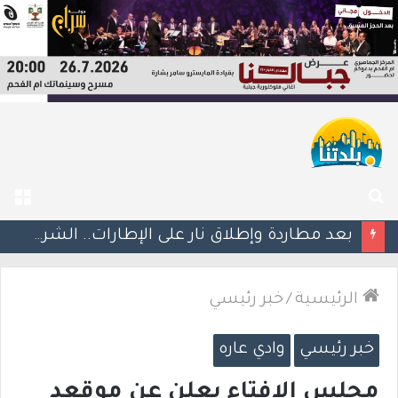
بحث
الق
عن
بعد مطاردة وإطلاق نار على الإطارات.. الشرطة تعتقل مشتبهين بسلسلة اقتحامات في غوش دان
الرئيسية
/
خبر رئيسي
خبر رئيسي
وادي عاره
مجلس الافتاء يعلن عن موقعد