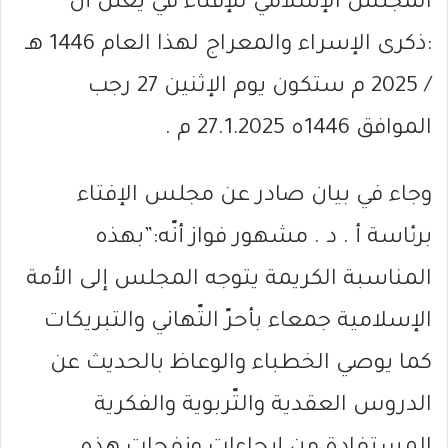
المجلس الإسلامي للإفتاء في يعلن أنّ
:ذكرى الإسراء والمعراج لهذا العام 1446 هـ
/ 2025 م ستكون يوم الإثنين 27 رجب
الموافق 1446ه 27.1.2025 م .
وجاء في بيان صادر عن مجلس الإفتاء
برئاسة أ . د . مشهور فواز أنّه:”بهذه
المناسبة الكريمة يتوجه المجلس إلى الأمة
الإسلامية جمعاء بأحرّ التّهاني والتبريكات
كما يوصي الخطباء والوعاظ بالحديث عن
الدروس العقدية والتّربوية والفكرية