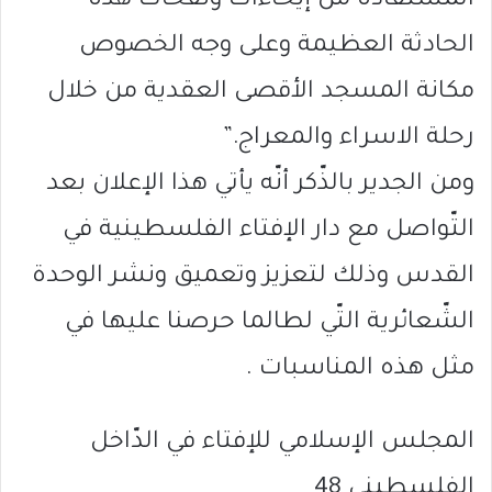
المستفادة من إيحاءات ونفحات هذه
الحادثة العظيمة وعلى وجه الخصوص
مكانة المسجد الأقصى العقدية من خلال
رحلة الاسراء والمعراج.”
ومن الجدير بالذّكر أنّه يأتي هذا الإعلان بعد
التّواصل مع دار الإفتاء الفلسطينية في
القدس وذلك لتعزيز وتعميق ونشر الوحدة
الشّعائرية التّي لطالما حرصنا عليها في
مثل هذه المناسبات .
المجلس الإسلامي للإفتاء في الدّاخل
الفلسطيني 48