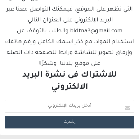
التي تظهر على الموقع، فيمكنك التواصل معنا عبر
البريد الإلكتروني على العنوان التالي:
bldtna3@gmail.com والطلب بالتوقف عن
استخدام المواد، مع ذكر اسمك الكامل ورقم هاتفك
وإرفاق تصوير للشاشة ورابط للصفحة ذات الصلة
على موقع بلدتنا. وشكرًا!
للاشتراك فى نشرة البريد
الالكتروني
أ
د
خ
ل