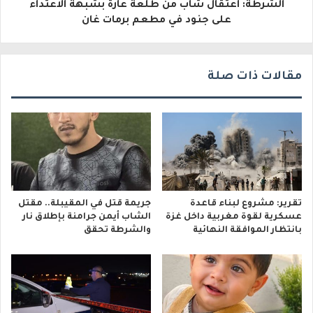
و
الشرطة: اعتقال شاب من طلعة عارة بشبهة الاعتداء
على جنود في مطعم برمات غان
ن
ي
مقالات ذات صلة
تقرير: مشروع لبناء قاعدة
جريمة قتل في المقيبلة.. مقتل
عسكرية لقوة مغربية داخل غزة
الشاب أيمن جرامنة بإطلاق نار
بانتظار الموافقة النهائية
والشرطة تحقق