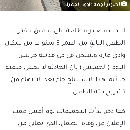
تصوير نجمة داوود الحمراء
افادت مصادر مطلعة على تحقيق مقتل
الطفل البالغ من العمر 8 سنوات من سكان
وادي عاره ويسكن في في مدينة حريش
اليوم (الخميس) بأن الحادثة لا تحمل خلفية
جنائية. هذا الاستنتاج جاء بعد الانتهاء من
تشريح جثة الطفل.
كما ذكر، بدأت التحقيقات يوم أمس عقب
الإعلان عن وفاة الطفل، الذي يعاني من