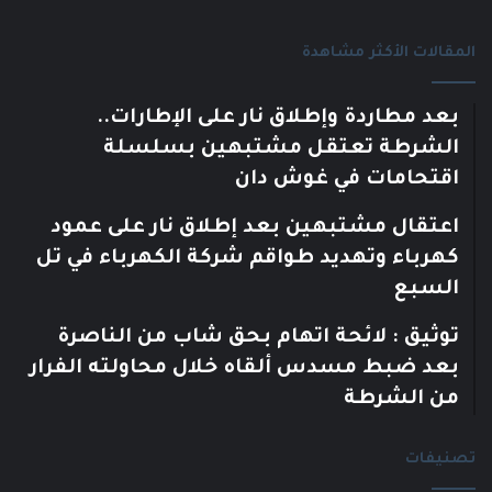
المقالات الأكثر مشاهدة
بعد مطاردة وإطلاق نار على الإطارات..
الشرطة تعتقل مشتبهين بسلسلة
اقتحامات في غوش دان
اعتقال مشتبهين بعد إطلاق نار على عمود
كهرباء وتهديد طواقم شركة الكهرباء في تل
السبع
توثيق : لائحة اتهام بحق شاب من الناصرة
بعد ضبط مسدس ألقاه خلال محاولته الفرار
من الشرطة
تصنيفات