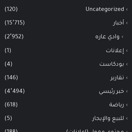
(120)
Uncategorized
أخبار
(15٬715)
وادي عاره
(2٬952)
إعلانات
(1)
بودكاست
(4)
تقارير
(146)
خبر رئيسي
(4٬494)
رياضة
(618)
للبيع والإيجار
(5)