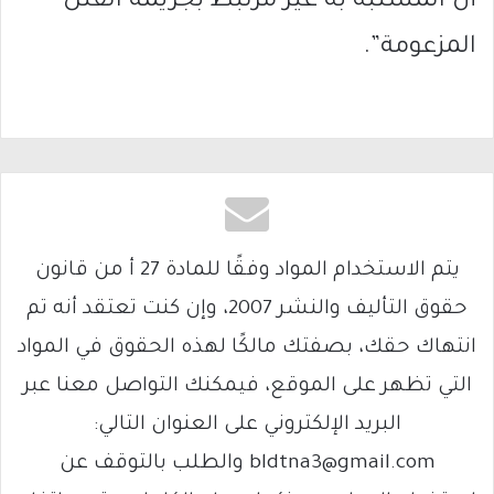
أن المشتبه به غير مرتبط بجريمة القتل
المزعومة”.
يتم الاستخدام المواد وفقًا للمادة 27 أ من قانون
حقوق التأليف والنشر 2007، وإن كنت تعتقد أنه تم
انتهاك حقك، بصفتك مالكًا لهذه الحقوق في المواد
التي تظهر على الموقع، فيمكنك التواصل معنا عبر
البريد الإلكتروني على العنوان التالي:
bldtna3@gmail.com والطلب بالتوقف عن