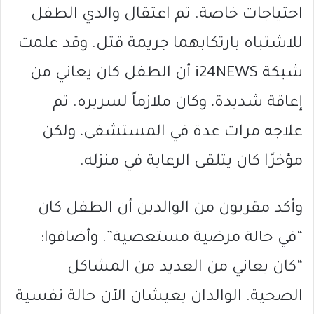
احتياجات خاصة. تم اعتقال والدي الطفل
للاشتباه بارتكابهما جريمة قتل. وقد علمت
شبكة i24NEWS أن الطفل كان يعاني من
إعاقة شديدة، وكان ملازماً لسريره. تم
علاجه مرات عدة في المستشفى، ولكن
مؤخرًا كان يتلقى الرعاية في منزله.
وأكد مقربون من الوالدين أن الطفل كان
“في حالة مرضية مستعصية”. وأضافوا:
“كان يعاني من العديد من المشاكل
الصحية. الوالدان يعيشان الآن حالة نفسية