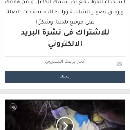
استخدام المواد، مع ذكر اسمك الكامل ورقم هاتفك
وإرفاق تصوير للشاشة ورابط للصفحة ذات الصلة
على موقع بلدتنا. وشكرًا!
للاشتراك فى نشرة البريد
الالكتروني
أ
د
خ
ل
ب
ر
ي