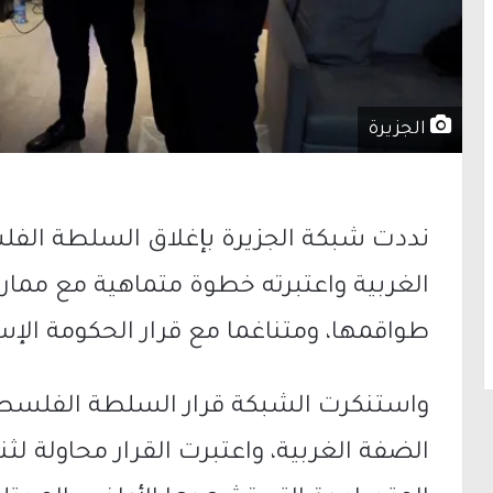
الجزيرة
نددت شبكة الجزيرة بإغلاق السلطة الفل
الغربية واعتبرته خطوة متماهية مع ممار
طواقمها، ومتناغما مع قرار الحكومة الإسرا
واستنكرت الشبكة قرار السلطة الفلسطي
الضفة الغربية، واعتبرت القرار محاولة لث