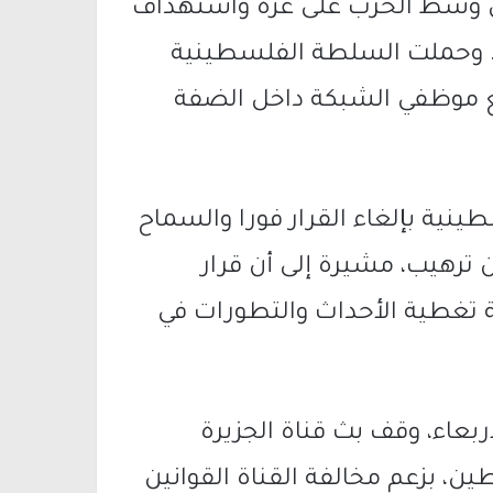
ي وسط الحرب على غزة واستهداف
. وحملت السلطة الفلسطينية
ع موظفي الشبكة داخل الضفة
نية بإلغاء القرار فورا والسماح
 ترهيب، مشيرة إلى أن قرار
 تغطية الأحداث والتطورات في
بعاء، وقف بث قناة الجزيرة
ن، بزعم مخالفة القناة القوانين