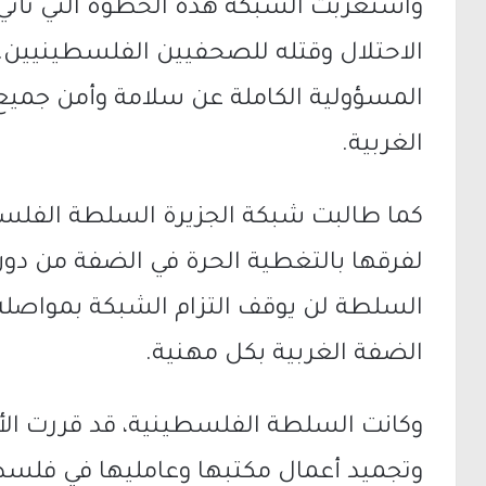
واستغربت الشبكة هذه الخطوة التي تأت
الاحتلال وقتله للصحفيين الفلسطينيين
المسؤولية الكاملة عن سلامة وأمن جمي
الغربية.
كما طالبت شبكة الجزيرة السلطة الفلسطي
لفرقها بالتغطية الحرة في الضفة من دون
السلطة لن يوقف التزام الشبكة بمواصلة
الضفة الغربية بكل مهنية.
وكانت السلطة الفلسطينية، قد قررت الأر
وتجميد أعمال مكتبها وعامليها في فلسطي