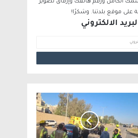
سمك الكامل ورقم هاتفك وإرفاق تصوير
لى موقع بلدتنا. وشكرًا!
ريد الالكتروني