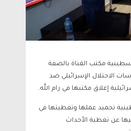
سطينية مكتب القناة بالضفة
سات الاحتلال الإسرائيلي ضد
ئيلية إغلاق مكتبها في رام الله.
نية تجميد عملها وتغطيتها في
نيها عن تغطية الأحداث