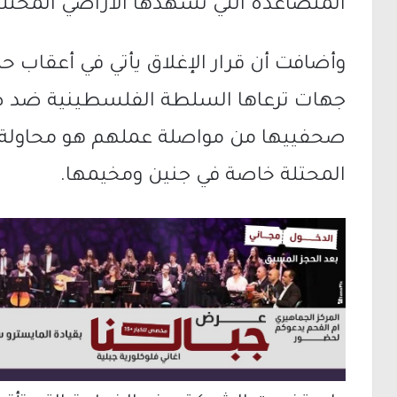
المتصاعدة التي تشهدها الأراضي المحتلة
وأضافت أن قرار الإغلاق يأتي في أعقاب
جهات ترعاها السلطة الفلسطينية ضد صح
صحفييها من مواصلة عملهم هو محاولة لإ
المحتلة خاصة في جنين ومخيمها.