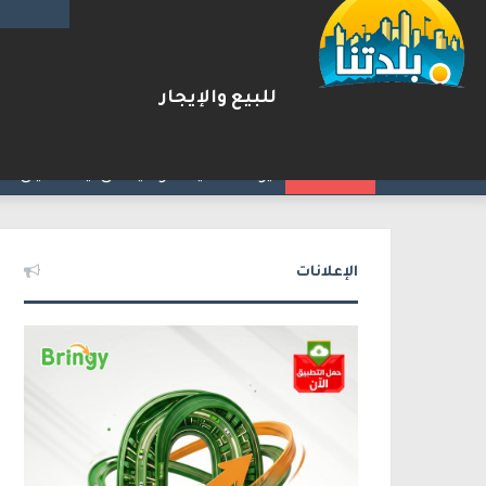
للبيع والإيجار
ترامب: أشارك شخصيًا في مفاوضا
2026-08-07
شريط الأخبار
الإعلانات