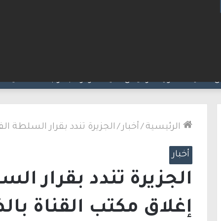
ت مضيق هرمز.. والاتفاق قد يُنجز قريبًا
الرئيسية
/
أخبار
/
الجزيرة تندد بقرار السلطة ا
أخبار
الجزيرة تندد بقرار ال
إغلاق مكتب القناة بال