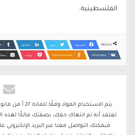
الفلسطينية.
فيسبوك
تويتر
لينكدإن
شاركها
Odnoklassniki
بوكيت
مشارك
تعتقد أنه تم انتهاك حقك، بصفتك مالكًا لهذه ا