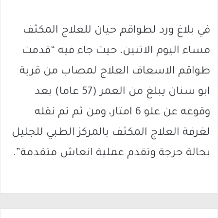
في بلاغ ورد لطواقم حيان للعلاج المكثف
مساء اليوم الاثنين، حيث جاء فيه “قدمت
طواقم الاسعاف العلاج لمصاب من قرية
ابو سنان يبلغ من العمر (57 عاما) بعد
وقوعه عن علو 6 امتار، ومن ثم تم نقله
لغرفة العلاج المكثف بالمركز الطبي للجليل
بحالة حرجة وتقدم عملية انعاش متقدمة”.