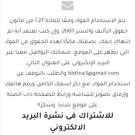
يتم الاستخدام المواد وفقًا للمادة 27 أ من قانون
حقوق التأليف والنشر 2007، وإن كنت تعتقد أنه تم
انتهاك حقك، بصفتك مالكًا لهذه الحقوق في المواد
التي تظهر على الموقع، فيمكنك التواصل معنا عبر
البريد الإلكتروني على العنوان التالي:
bldtna3@gmail.com والطلب بالتوقف عن
استخدام المواد، مع ذكر اسمك الكامل ورقم هاتفك
وإرفاق تصوير للشاشة ورابط للصفحة ذات الصلة
على موقع بلدتنا. وشكرًا!
للاشتراك فى نشرة البريد
الالكتروني