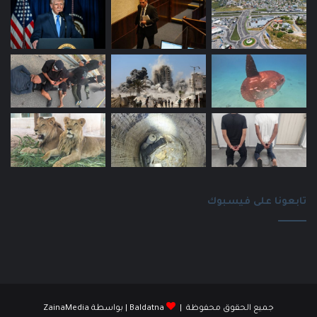
تابعونا على فيسبوك
جميع الحقوق محفوظة |
Baldatna
| بواسطة
ZainaMedia