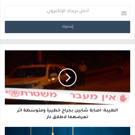
أ
د
خ
ل
ب
ر
ي
د
ك
ا
الطيبة: اصابة شابين بجراح خطيرة ومتوسطة اثر
ل
تعرضهما لاطلاق نار
إ