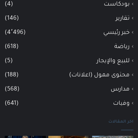
بودكاست
(4)
تقارير
(146)
خبر رئيسي
(4٬496)
رياضة
(618)
للبيع والإيجار
(5)
محتوى ممول (اعلانات)
(188)
مدارس
(568)
وفيات
(641)
اخر المقالات