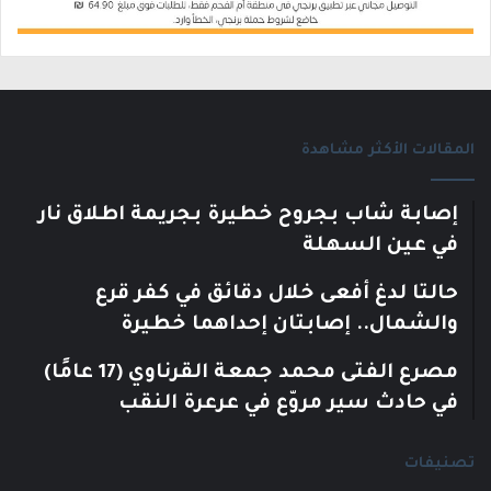
المقالات الأكثر مشاهدة
إصابة شاب بجروح خطيرة بجريمة اطلاق نار
في عين السهلة
حالتا لدغ أفعى خلال دقائق في كفر قرع
والشمال.. إصابتان إحداهما خطيرة
مصرع الفتى محمد جمعة القرناوي (17 عامًا)
في حادث سير مروّع في عرعرة النقب
تصنيفات