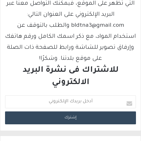
التي تظهر على الموقع، فيمكنك التواصل معنا عبر
البريد الإلكتروني على العنوان التالي:
bldtna3@gmail.com والطلب بالتوقف عن
استخدام المواد، مع ذكر اسمك الكامل ورقم هاتفك
وإرفاق تصوير للشاشة ورابط للصفحة ذات الصلة
على موقع بلدتنا. وشكرًا!
للاشتراك فى نشرة البريد
الالكتروني
أ
د
خ
ل