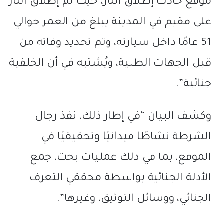
موقع حادث إطلاق النار، حيث تم إطلاق النار
على مقيم في المدينة يبلغ من العمر حوالي
51 عامًا داخل سيارته، وتم تحديد وفاته من
قبل الجهات الطبية، ويُشتبه في أن الخلفية
جنائية”.
وكشف البيان “في إطار ذلك، نفذ رجال
الشرطة نشاطًا ميدانيًا وتحقيقيًا في
الموقع، بما في ذلك عمليات بحث، جمع
الأدلة الجنائية بواسطة محققي التعرف
الجنائي، ووسائل التوثيق، وغيرها”.