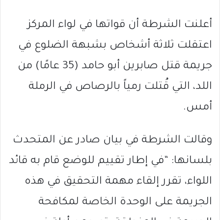
أعلنت الشرطة أن قواتها في لواء المركز
اعتقلت ثلاثة أشخاص بشبهة الضلوع في
جريمة قتل صابرين أبو حامد (35 عامًا) من
اللد، التي قُتلت رمياً بالرصاص في الرملة
أمس.
وقالت الشرطة في بيان صادر عن المتحدث
بلسانها: “في إطار تقييم للوضع قام به قائد
اللواء، تقرر إلقاء مهمة التحقيق في هذه
الجريمة على الوحدة الخاصة لمكافحة