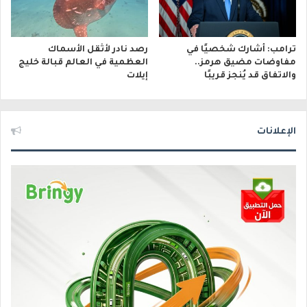
ترامب: أشارك شخصيًا في
رصد نادر لأثقل الأسماك
مفاوضات مضيق هرمز..
العظمية في العالم قبالة خليج
والاتفاق قد يُنجز قريبًا
إيلات
الإعلانات