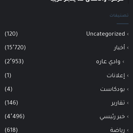
تصنيفات
(120)
Uncategorized
أخبار
(15٬720)
وادي عاره
(2٬953)
إعلانات
(1)
بودكاست
(4)
تقارير
(146)
خبر رئيسي
(4٬496)
رياضة
(618)