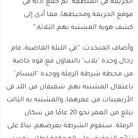
الجريمة في المنطقة. تم جمع أدلة في
موقع الجريمة ومحيطها، مما أدى إلى
كشف هوية المشتبه بهم الثلاثة.”
وأضاف المتحدث: “في الليلة الماضية، قام
رجال وحدة ‘يلاب’ بالتعاون مع قوة خاصة
من محطة شرطة الرملة ووحدة ‘اليسام’
باعتقال المشتبه بهم: شقيقان من اللد في
الأربعينات من عمرهما، والمشتبه به الثالث
يبلغ من العمر نحو 20 عامًا من سكان
الرملة. ستقوم الشرطة بعرضهم، بناءً على