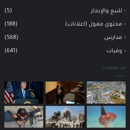
للبيع والإيجار
(5)
محتوى ممول (اعلانات)
(188)
مدارس
(568)
وفيات
(641)
اخر المقالات