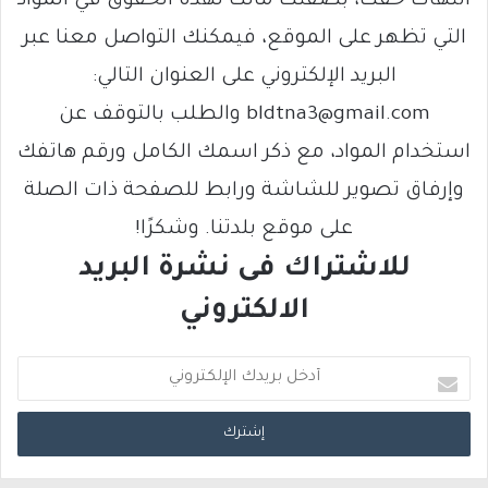
انتهاك حقك، بصفتك مالكًا لهذه الحقوق في المواد
التي تظهر على الموقع، فيمكنك التواصل معنا عبر
البريد الإلكتروني على العنوان التالي:
bldtna3@gmail.com والطلب بالتوقف عن
استخدام المواد، مع ذكر اسمك الكامل ورقم هاتفك
وإرفاق تصوير للشاشة ورابط للصفحة ذات الصلة
على موقع بلدتنا. وشكرًا!
للاشتراك فى نشرة البريد
الالكتروني
أ
د
خ