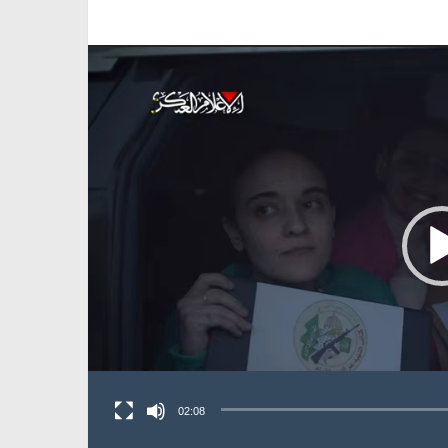
02:08