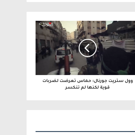
وول ستريت جورنال: حماس تعرضت لضربات
قوية لكنها لم تنكسر