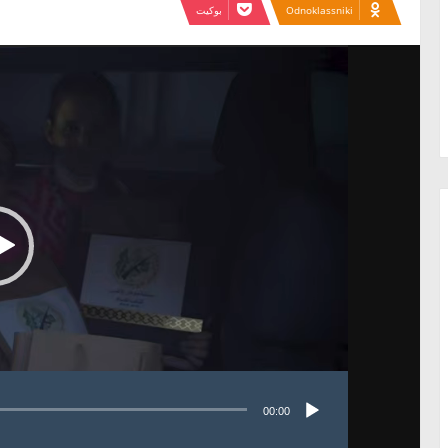
Odnoklassniki
بوكيت
مشغل
الفيديو
00:00