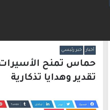
ت مضيق هرمز.. والاتفاق قد يُنجز قريبًا
الرئيسية
/
أخبار
/
حماس تمنح الأسيرات الثلاث ش
أخبار
خبر رئيسي
حماس تمنح الأسيرات 
تقدير وهدايا تذكارية
فيسبوك
تويتر
لينكدإن