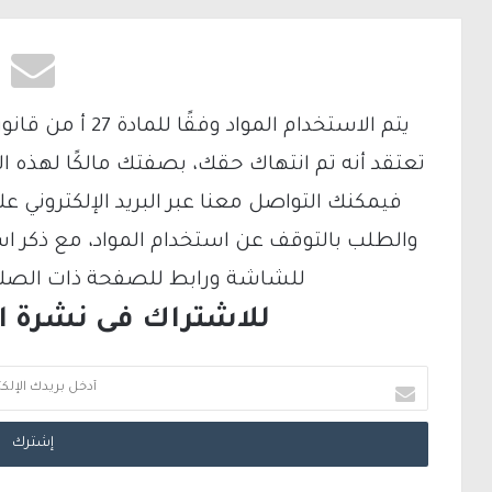
تعتقد أنه تم انتهاك حقك، بصفتك مالكًا لهذه ا
والطلب بالتوقف عن استخدام المواد، مع ذكر ا
للشاشة ورابط للصفحة ذات الصلة ع
للاشتراك فى نشرة الب
أ
د
خ