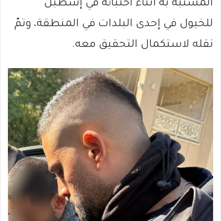
المشتبه به أثناء اختبائه في إسطبل
للخيول في إحدى البلدات في المنطقة، وتمّ
نقله لاستكمال التحقيق معه.