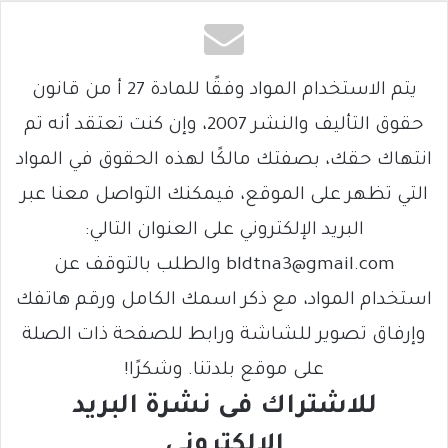
يتم الاستخدام المواد وفقًا للمادة 27 أ من قانون
حقوق التأليف والنشر 2007، وإن كنت تعتقد أنه تم
انتهاك حقك، بصفتك مالكًا لهذه الحقوق في المواد
التي تظهر على الموقع، فيمكنك التواصل معنا عبر
البريد الإلكتروني على العنوان التالي:
bldtna3@gmail.com والطلب بالتوقف عن
استخدام المواد، مع ذكر اسمك الكامل ورقم هاتفك
وإرفاق تصوير للشاشة ورابط للصفحة ذات الصلة
على موقع بلدتنا. وشكرًا!
للاشتراك فى نشرة البريد
الالكتروني