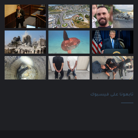
تابعونا على فيسبوك