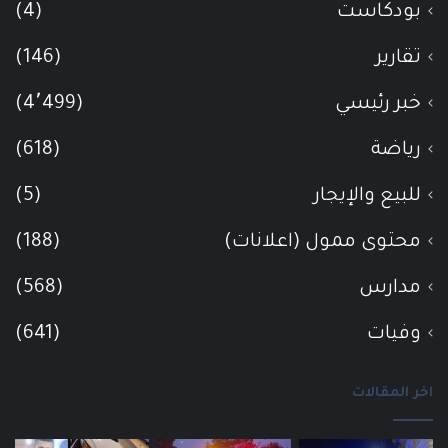
بودكاست
(4)
تقارير
(146)
خبر رئيسي
(4٬499)
رياضة
(618)
للبيع والإيجار
(5)
محتوى ممول (اعلانات)
(188)
مدارس
(568)
وفيات
(641)
اخر المقالات