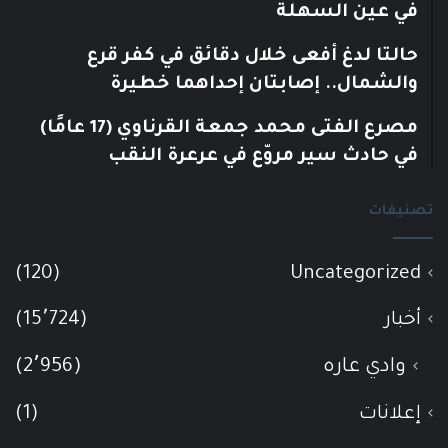
في عين السهلة
حالتا لدغ أفعى خلال دقائق في كفر قرع
والشمال.. إصابتان إحداهما خطيرة
مصرع الفتى محمد جمعة القرناوي (17 عامًا)
في حادث سير مروّع في عرعرة النقب
تصنيفات
(120)
Uncategorized
أخبار
(15٬724)
وادي عاره
(2٬956)
إعلانات
(1)