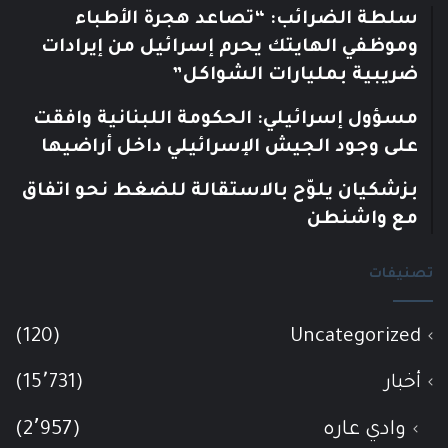
سلطة الضرائب: “تصاعد هجرة الأطباء
وموظفي الهايتك يحرم إسرائيل من إيرادات
ضريبية بمليارات الشواكل”
مسؤول إسرائيلي: الحكومة اللبنانية وافقت
على وجود الجيش الإسرائيلي داخل أراضيها
بزشكيان يلوّح بالاستقالة للضغط نحو اتفاق
مع واشنطن
تصنيفات
(120)
Uncategorized
أخبار
(15٬731)
وادي عاره
(2٬957)