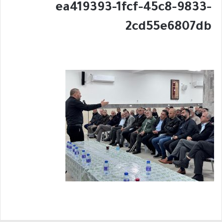
ea419393-1fcf-45c8-9833-
2cd55e6807db