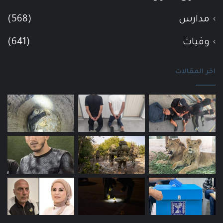
مدارس
(568)
وفيات
(641)
اخر المقالات