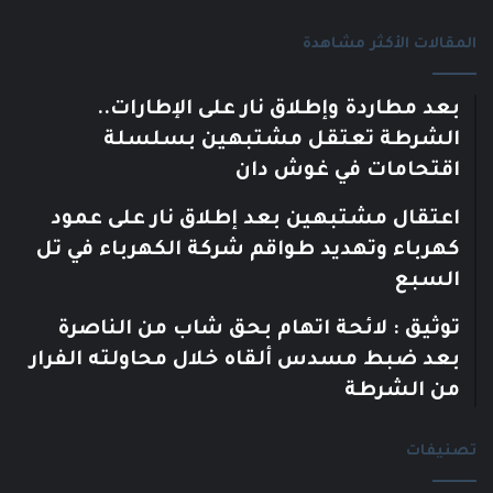
المقالات الأكثر مشاهدة
بعد مطاردة وإطلاق نار على الإطارات..
الشرطة تعتقل مشتبهين بسلسلة
اقتحامات في غوش دان
اعتقال مشتبهين بعد إطلاق نار على عمود
كهرباء وتهديد طواقم شركة الكهرباء في تل
السبع
توثيق : لائحة اتهام بحق شاب من الناصرة
بعد ضبط مسدس ألقاه خلال محاولته الفرار
من الشرطة
تصنيفات