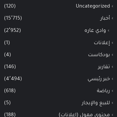
(120)
Uncategorized
أخبار
(15٬715)
وادي عاره
(2٬952)
إعلانات
(1)
بودكاست
(4)
تقارير
(146)
خبر رئيسي
(4٬494)
رياضة
(618)
للبيع والإيجار
(5)
محتوى ممول (اعلانات)
(188)