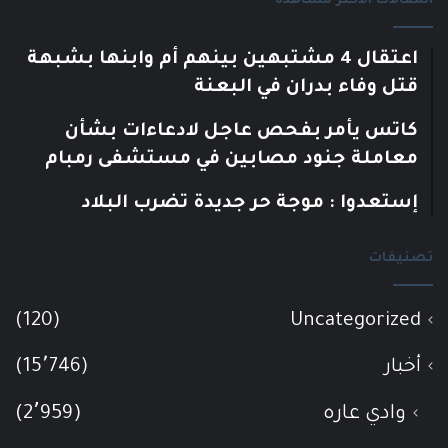
المقالات الأكثر مشاهدة
اعتقال 4 مشتبهين بينهم أم وابنها بشبهة
قتل وفاء بدران في البعنة
كاتس يأمر بفحص عاجل لادعاءات بشأن
معاملة جنود مصابين في مستشفى رمبام
إستعدوا : موجة حر جديدة تضرب البلاد
تصنيفات
(120)
Uncategorized
أخبار
(15٬746)
وادي عاره
(2٬959)