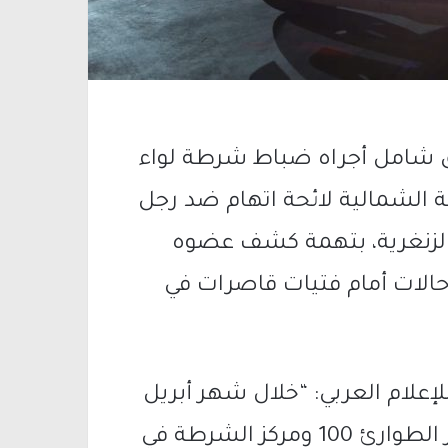
ق شامل أجراه ضباط شرطة لواء
ة الشمالية لائحة اتهام ضد رجل
سكان طوبا الزنغرية، بتهمة كشف عضوه
حالات أمام فتيات قاصرات في
علام العربي: “خلال شهر أبريل
2025، تلقت الشرطة عدة بلاغات عبر مركز الطوارئ 100 ومركز الشرطة في