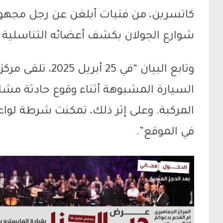
كاتسرين، من فتيات أبلغن عن رجل مجهول 
شوارع الجولان بكشف أعضائه التناسلية و
وتابع البيان “في 5
السيارة المشبوهة أثناء وقوع حادثة مشابه
المركبة. وعلى إثر ذلك، تمكنت شرطة لو
في الموقع”.