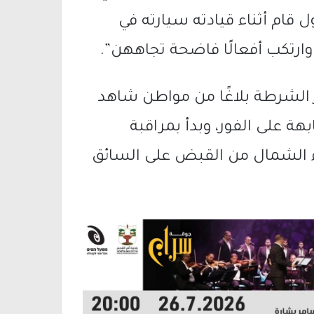
قام أثناء قيادته سيارته في
ارتكب أفعالًا فاضحة تجاههن”.
2 أبريل 2025، تلقى مركز الشرطة بلاغًا من مواطن شاهد
ة على الفور، وبدأ بمراقبة
اء الشمال من القبض على السائق