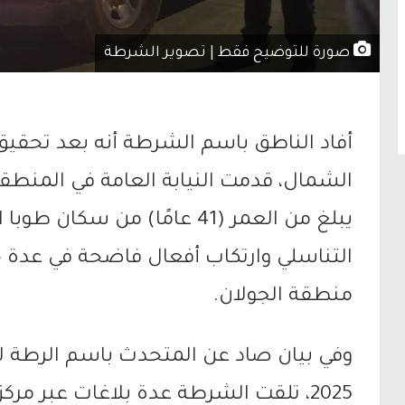
صورة للتوضيح فقط | تصوير الشرطة
أفاد الناطق باسم الشرطة أنه بعد تحقي
الشمال، قدمت النيابة العامة في المنطق
يبلغ من العمر (41 عامًا) من 
التناسلي وارتكاب أفعال فاضحة في عدة 
منطقة الجولان.
وفي بيان صاد عن المتحدث باسم الرطة للإ