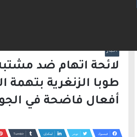
الرئيسية
/
أخبار
/
لائ
وارتكاب أفعال فاضحة في الجولان
أخبار
طوبا الزنغرية بتهمة ا
أفعال فاضحة في الجو
فيسبوك
تويتر
لينكدإن