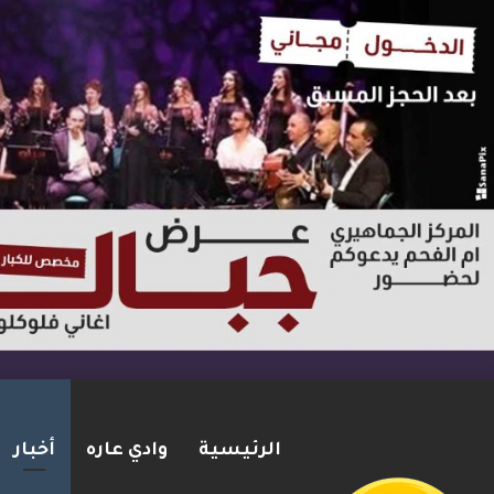
الرئيسية
وادي عاره
أخبار
مقتل جنديين إسرائيليين بانفجا
2026-08-06
شريط الأخبار