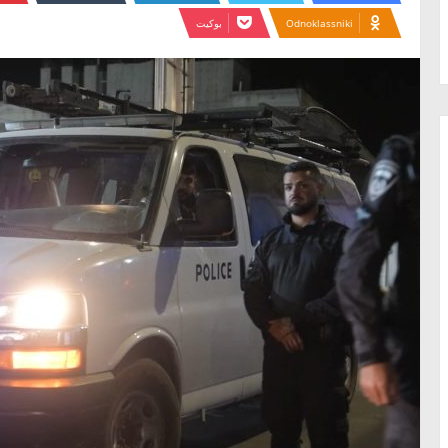
Odnoklassniki
بوكيت