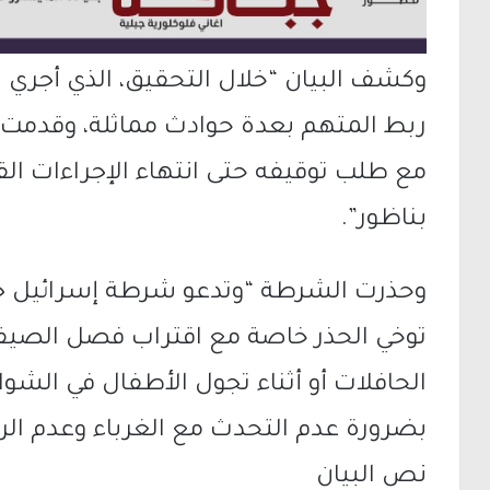
وكشف البيان “خلال التحقيق، الذي أجري 
ربط المتهم بعدة حوادث مماثلة، وقدمت ال
مع طلب توقيفه حتى انتهاء الإجراءات القا
بناظور”.
وحذرت الشرطة “وتدعو شرطة إسرائيل جميع
توخي الحذر خاصة مع اقتراب فصل الصيف
الحافلات أو أثناء تجول الأطفال في الشو
بضرورة عدم التحدث مع الغرباء وعدم الر
نص البيان