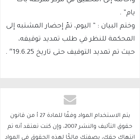
واحالته إلى التحقيق في مركز شرطة بات
يام” .
وختم البيان : ” اليوم، تمّ إحضار المشتبه إلى
المحكمة للنظر في طلب تمديد توقيفه،
حيث تم تمديد التوقيف حتى تاريخ 19.6.25″ .
يتم الاستخدام المواد وفقًا للمادة 27 أ من قانون
حقوق التأليف والنشر 2007، وإن كنت تعتقد أنه تم
انتهاك حقك، بصفتك مالكًا لهذه الحقوق في المواد