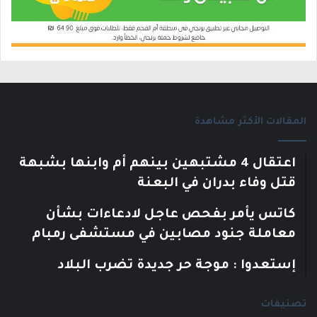
المقالات الأكثر مشاهدة
اعتقال 4 مشتبهين بينهم أم وابنها بشبهة
قتل وفاء بدران في البعنة
كاتس يأمر بفحص عاجل لادعاءات بشأن
معاملة جنود مصابين في مستشفى رمبام
إستعدوا : موجة حر جديدة تضرب البلاد
تصنيفات