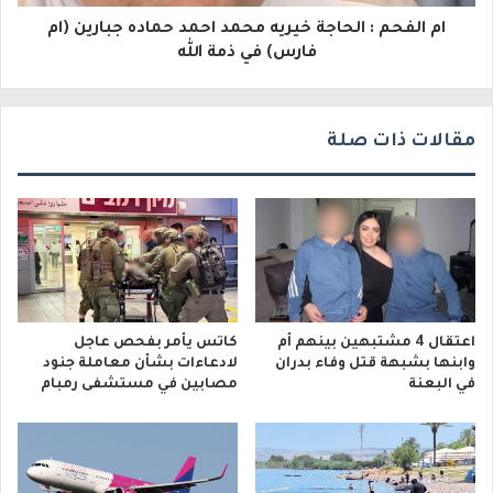
ام الفحم : الحاجة خيريه محمد احمد حماده جبارين (ام
ن
فارس) في ذمة الله
ي
مقالات ذات صلة
اعتقال 4 مشتبهين بينهم أم
كاتس يأمر بفحص عاجل
وابنها بشبهة قتل وفاء بدران
لادعاءات بشأن معاملة جنود
في البعنة
مصابين في مستشفى رمبام