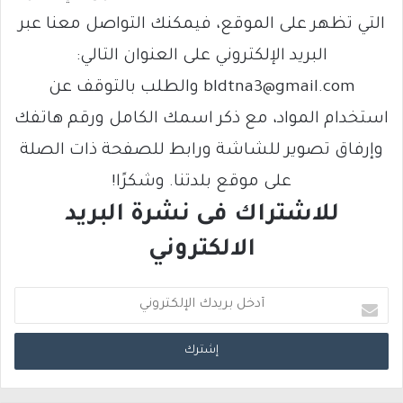
التي تظهر على الموقع، فيمكنك التواصل معنا عبر
البريد الإلكتروني على العنوان التالي:
bldtna3@gmail.com والطلب بالتوقف عن
استخدام المواد، مع ذكر اسمك الكامل ورقم هاتفك
وإرفاق تصوير للشاشة ورابط للصفحة ذات الصلة
على موقع بلدتنا. وشكرًا!
للاشتراك فى نشرة البريد
الالكتروني
أ
د
خ
ل