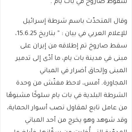
سقوط صاروخ في بات يام .
وقال المتحدّث باسم شرطة إسرائيل
للإعلام العربي في بيان : ” بتاريخ 15.6.25،
سقط صاروخ تم إطلاقه من إيران على
مبنى في مدينة بات يام، ما أدّى إلى تدمير
المبنى وإلحاق أضرار في المباني
المجاورة. أمس، لاحظ مفتّش من وحدة
الشرطة البلدية في بات يام سلوكًا مشبوهًا
من عامل تابع لمقاول نصب أسوار الحماية،
وقد شوهد وهو يخرج من أحد المباني