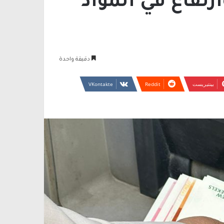
رتفاع في المواد
دقيقة واحدة
بينتيريست