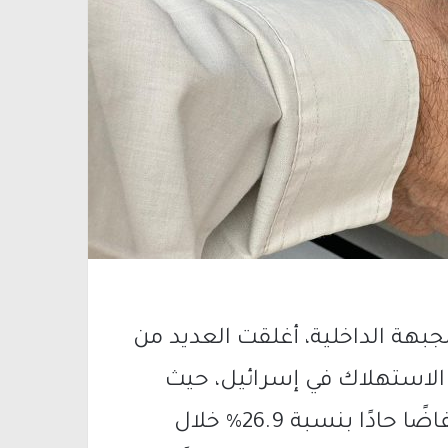
جبهة الداخلية، أغلقت العديد من
م الاستهلاك في إسرائيل، حيث
سجّلت المدفوعات ببطاقات الائتمان انخفاضًا حادًا بنسبة 26.9% خلال