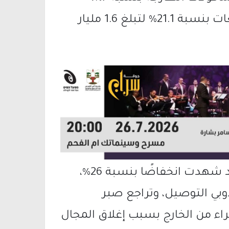
وحققت شبكات الأغذية ارتفاعًا في المبيعات بنسبة 21.1% لتبلغ 1.6 مليار
أما في مجال المشتريات عبر الإنترنت، فقد شهدت انخفاضًا بنسبة 26%،
بي التوصيل، وتراجع صبر
ء من الخارج بسبب إغلاق المجال