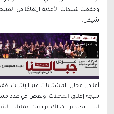
شيكل.
نتيجة إغلاق المحلات، ونقص في عدد مندو
المستهلكين. كذلك، توقفت عمليات الشرا