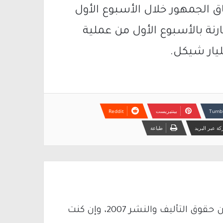
اق الجمهور خلال الأسبوع الأول
مع كلبيّ” كان أعلى بـ13.9% مقارنة بالأسبوع الأول من عملية
بينتيريست
ة عبر البريد
طباعة
يتم الاستخدام المواد وفقًا للمادة 27 أ من قانون حقوق التأليف والنشر 2007، وإن كنت