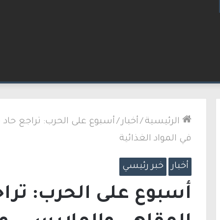
لإطارات.. الشرطة تعتقل مشتبهين بسلسلة اقتحامات 
الرئيسية
/
أخبار
/
أسبوع على الحرب: تراجع حاد 
في المواد الغذائية
أخبار
خبر رئيسي
أسبوع على الحرب: ترا