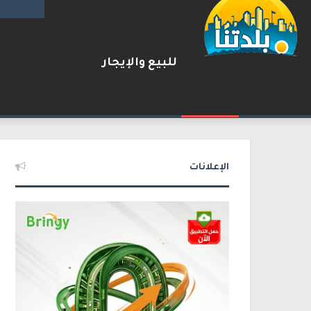
للبيع والإيجار
بعد مطاردة وإطلاق نار على ا
2026-08-06
شريط الأخبار
الإعلانات