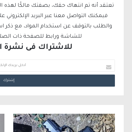
تعتقد أنه تم انتهاك حقك، بصفتك مالكًا لهذه ا
والطلب بالتوقف عن استخدام المواد، مع ذكر ا
للشاشة ورابط للصفحة ذات الصلة ع
للاشتراك فى نشرة الب
أ
د
خ
ل
ب
ر
ي