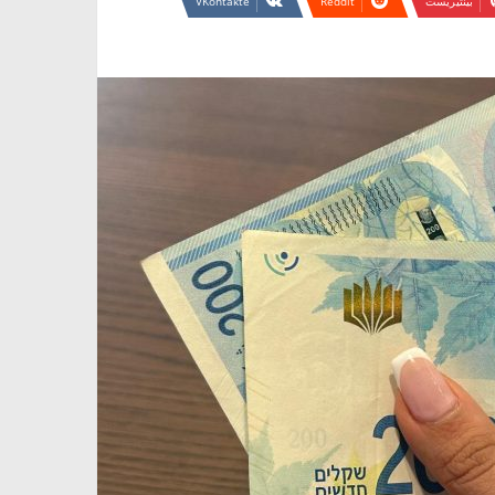
بينتيريست