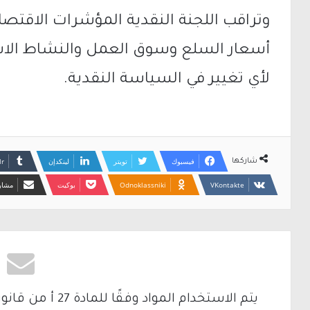
وتراقب اللجنة النقدية المؤشرات الاقتصاد
أسعار السلع وسوق العمل والنشاط الاستث
لأي تغيير في السياسة النقدية.
فيسبوك
تويتر
لينكدإن
شاركها
Odnoklassniki
بوكيت
مشارك