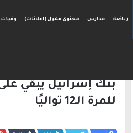
رياضة
مدارس
محتوى ممول (اعلانات)
وفيات
البلاد
الرئيسية
/
أخبار
/
بنك إسرائيل يُبقي على الفائدة عند 4.5% للمرة الـ2
أخبار
للمرة الـ12 تواليًا