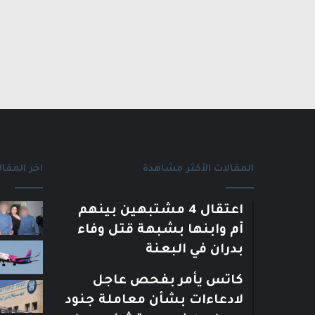
المقالات الأكثر مشاهدة
اخر المقال
اعتقال 4 مشتبهين بينهم
أم وابنها بشبهة قتل وفاء
بدران في البعنة
كاتس يأمر بفحص عاجل
لادعاءات بشأن معاملة جنود