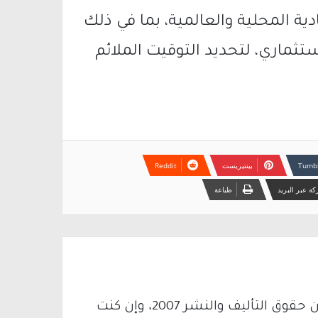
ية المحلية والعالمية، بما في ذلك
ماري، لتحديد التوقيت الملائم
بينتيريست
ة عبر البريد
طباعة
يتم الاستخدام المواد وفقًا للمادة 27 أ من قانون حقوق التأليف والنشر 2007، وإن كنت