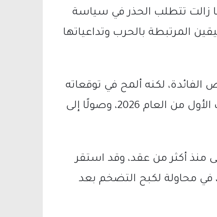
 ما زالت تتطلب الحذر في سياسة
ين المرتبطة بالحرب وتداعياتها
 الفائدة، لكنه ألمح في توقعاته
إلى إمكانية تقليصها تدريجيًا خلال النصف الأول من العام 2026، وصولًا إلى
لى منذ أكثر من عقد، وقد استقر
ند هذا المستوى منذ منتصف عام 2023، في محاولة لكبح التضخم بعد