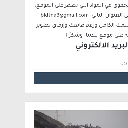
لحقوق في المواد التي تظهر على الموقع،
فيمكنك التواصل معنا عبر البريد الإلكتروني على العنوان التالي: bldtna3@gmail.com
سمك الكامل ورقم هاتفك وإرفاق تصوير
لى موقع بلدتنا. وشكرًا!
ريد الالكتروني