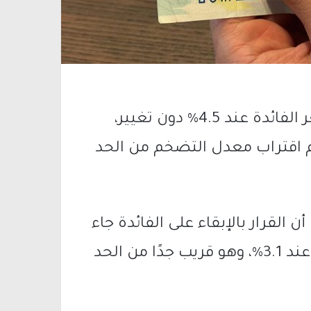
أبقى بنك إسرائيل، اليوم الإثنين، على سعر الفائدة عند 4.5% دون تغيير،
غم اقتراب معدل التضخم من الحد
أن القرار بالإبقاء على الفائدة جاء
في ظل استمرار معدل التضخم السنوي عند 3.1%، وهو قريب جدًا من الحد