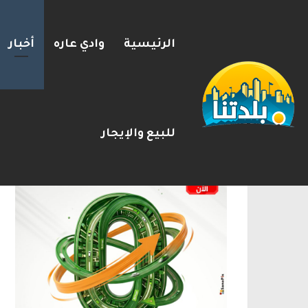
الرئيسية
وادي عاره
أخبار
إستعدوا : موجة حر جديدة تضرب 
2026-08-09
شريط الأخبار
الإعلانات
للبيع والإيجار