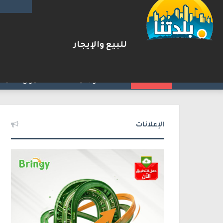
للبيع والإيجار
يوآف سيغالوفيتش يستقيل من ا
2026-08-07
شريط الأخبار
الإعلانات