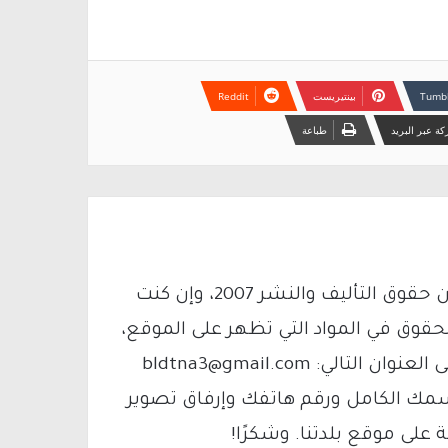
بينتيريست
ة عبر البريد
طباعة
يتم الاستخدام المواد وفقًا للمادة 27 أ من قانون حقوق التأليف والنشر 2007، وإن كنت
لحقوق في المواد التي تظهر على الموقع،
فيمكنك التواصل معنا عبر البريد الإلكتروني على العنوان التالي: bldtna3@gmail.com
سمك الكامل ورقم هاتفك وإرفاق تصوير
لى موقع بلدتنا. وشكرًا!