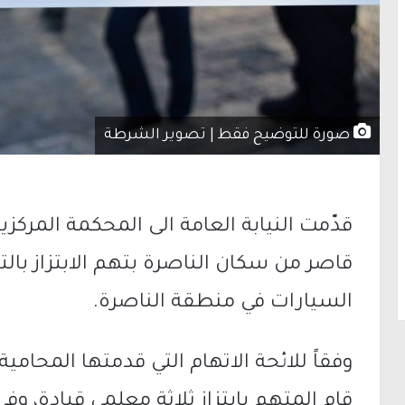
صورة للتوضيح فقط | تصوير الشرطة
قدّمت النيابة العامة الى المحكمة المركزي
قاصر من سكان الناصرة بتهم الابتزاز با
السيارات في منطقة الناصرة.
وفقاً للائحة الاتهام التي قدمتها المحامي
قام المتهم بابتزاز ثلاثة معلمي قيادة، و