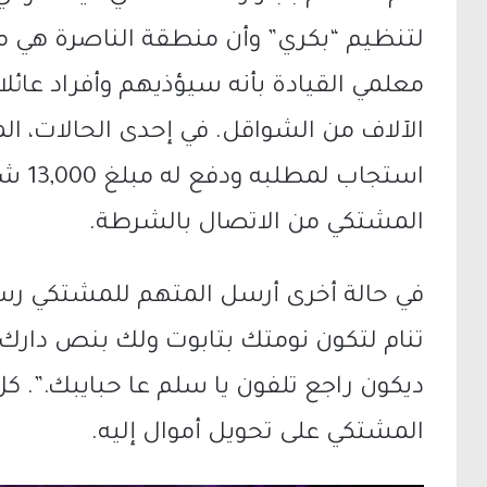
لتنظيم “بكري” وأن منطقة الناصرة هي م
معلمي القيادة بأنه سيؤذيهم وأفراد عائل
الآلاف من الشواقل. في إحدى الحالات، 
استجاب
المشتكي من الاتصال بالشرطة.
في حالة أخرى أرسل المتهم للمشتكي رسالة
ديكون راجع تلفون يا سلم عا حبايبك.”. 
المشتكي على تحويل أموال إليه.