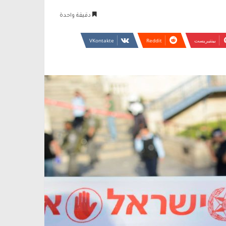
دقيقة واحدة
بينتيريست