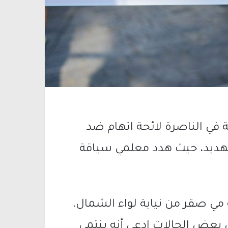
ة في الناصرة لائحة اتهام ضد
لتهديد، حيث هدد معلمي سياقة
ة مي صقر من نيابة لواء الشمال،
في بعض الحالات ادعى أنه ينتمي