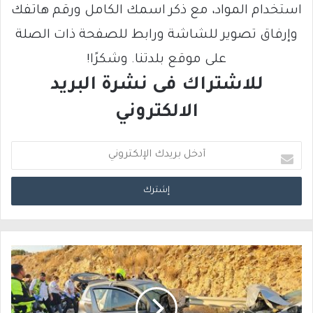
استخدام المواد، مع ذكر اسمك الكامل ورقم هاتفك
وإرفاق تصوير للشاشة ورابط للصفحة ذات الصلة
على موقع بلدتنا. وشكرًا!
للاشتراك فى نشرة البريد
الالكتروني
أ
د
خ
ل
ب
ر
ي