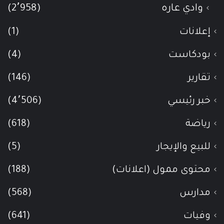
وادي عاره
(2٬958)
إعلانات
(1)
بودكاست
(4)
تقارير
(146)
خبر رئيسي
(4٬506)
رياضة
(618)
للبيع والإيجار
(5)
محتوى ممول (اعلانات)
(188)
مدارس
(568)
وفيات
(641)