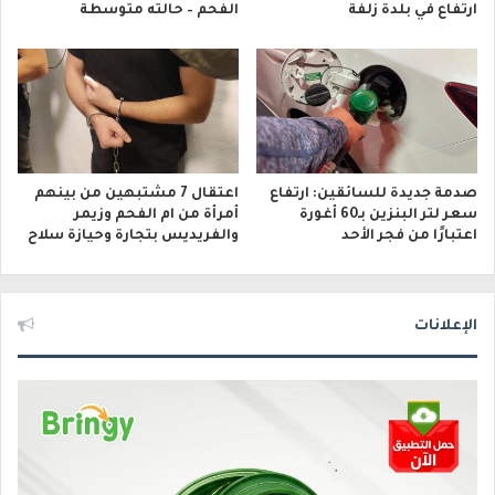
ارتفاع في بلدة زلفة
الفحم – حالته متوسطة
صدمة جديدة للسائقين: ارتفاع
اعتقال 7 مشتبهين من بينهم
سعر لتر البنزين بـ60 أغورة
أمرأة من ام الفحم وزيمر
اعتبارًا من فجر الأحد
والفريديس بتجارة وحيازة سلاح
الإعلانات