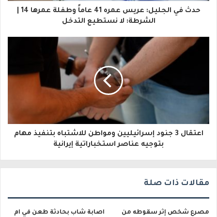
ا
حدث في الجليل: عريس عمره 41 عاماً وطفلة عمرها 14 |
ل
الشرطة: لا نستطيع التدخل
إ
ل
ك
ت
ر
و
اعتقال 3 جنود إسرائيليين ومواطن للاشتباه بتنفيذ مهام
ن
بتوجيه عناصر استخباراتية إيرانية
ي
مقالات ذات صلة
مصرع شخص إثر سقوطه من
اصابة شاب بحادثة طعن في ام