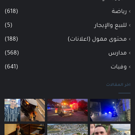
رياضة
(618)
للبيع والإيجار
(5)
محتوى ممول (اعلانات)
(188)
مدارس
(568)
وفيات
(641)
اخر المقالات