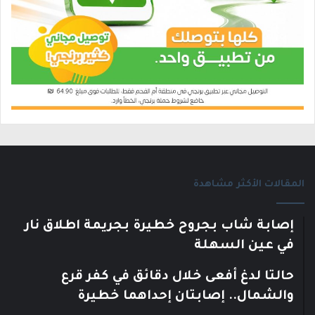
المقالات الأكثر مشاهدة
إصابة شاب بجروح خطيرة بجريمة اطلاق نار
في عين السهلة
حالتا لدغ أفعى خلال دقائق في كفر قرع
والشمال.. إصابتان إحداهما خطيرة