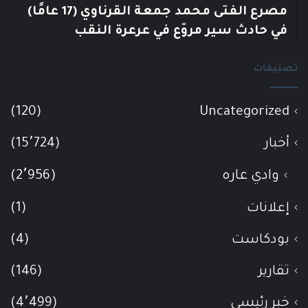
مصرع الفتى محمد جمعة القرناوي (17 عامًا)
في حادث سير مروّع في عرعرة النقب
تصنيفات
(120)
Uncategorized
أخبار
(15٬724)
وادي عاره
(2٬956)
إعلانات
(1)
بودكاست
(4)
تقارير
(146)
خبر رئيسي
(4٬499)