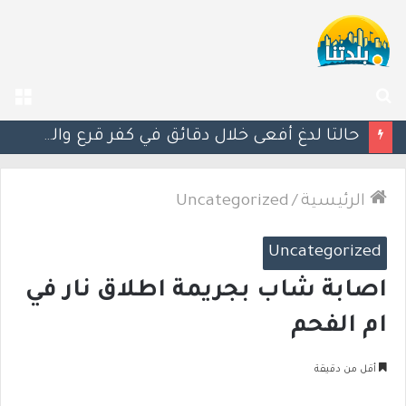
بحث
الق
عن
حالتا لدغ أفعى خلال دقائق في كفر قرع والشمال.. إصابتان إحداهما خطيرة
الرئيسية
/
Uncategorized
Uncategorized
اصابة شاب بجريمة اطلاق نار في
ام الفحم
أقل من دقيقة