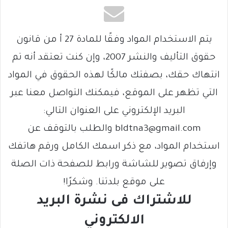
يتم الاستخدام المواد وفقًا للمادة 27 أ من قانون
حقوق التأليف والنشر 2007، وإن كنت تعتقد أنه تم
انتهاك حقك، بصفتك مالكًا لهذه الحقوق في المواد
التي تظهر على الموقع، فيمكنك التواصل معنا عبر
البريد الإلكتروني على العنوان التالي:
bldtna3@gmail.com والطلب بالتوقف عن
استخدام المواد، مع ذكر اسمك الكامل ورقم هاتفك
وإرفاق تصوير للشاشة ورابط للصفحة ذات الصلة
على موقع بلدتنا. وشكرًا!
للاشتراك فى نشرة البريد
الالكتروني