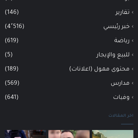
تقارير
(146)
خبر رئيسي
(4٬516)
رياضة
(619)
للبيع والإيجار
(5)
محتوى ممول (اعلانات)
(189)
مدارس
(569)
وفيات
(641)
اخر المقالات