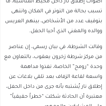
أصوات إطلاق نار داخل محيط المناسبة، ما
تسبب بحالة من التوتر في المكان وانتهى
بتوقيف عدد من الأشخاص، بينهم العريس
ووالده والمغني الذي أحيا الحفل.
وقالت الشرطة، في بيان رسمي، إن عناصر
من مركز شرطة زخرون يعقوب، بالتعاون مع
وحدة “رومح” الخاصة، نفذوا مداهمة
واسعة لقاعة الزفاف بعد تلقي بلاغات عن
إطلاق نار يُشتبه بأنه جرى من داخل الحفل،
معتبرة أن الحادثة شكلت “خطراً حقيقياً”