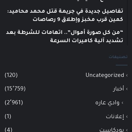
تفاصيل جديدة في جريمة قتل محمد محاميد:
كمين قرب مخبز وإطلاق 9 رصاصات
“من كل صورة أموال”.. اتهامات للشرطة بعد
تشديد آلية كاميرات السرعة
تصنيفات
(120)
Uncategorized
أخبار
(15٬759)
وادي عاره
(2٬961)
إعلانات
(1)
بودكاست
(4)