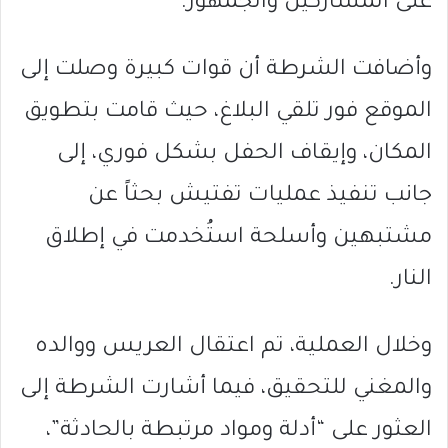
على المشاركين والجمهور.
وأضافت الشرطة أن قوات كبيرة وصلت إلى
الموقع فور تلقي البلاغ، حيث قامت بتطويق
المكان، وإيقاف الحفل بشكل فوري، إلى
جانب تنفيذ عمليات تفتيش بحثاً عن
مشتبهين وأسلحة استُخدمت في إطلاق
النار.
وخلال العملية، تم اعتقال العريس ووالده
والمغني للتحقيق، فيما أشارت الشرطة إلى
العثور على “أدلة ومواد مرتبطة بالحادثة”،