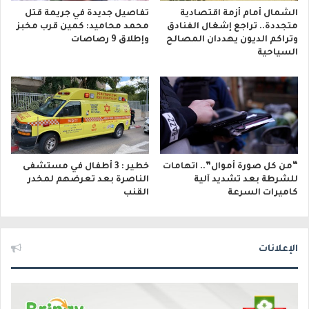
الشمال أمام أزمة اقتصادية
تفاصيل جديدة في جريمة قتل
متجددة.. تراجع إشغال الفنادق
محمد محاميد: كمين قرب مخبز
وتراكم الديون يهددان المصالح
وإطلاق 9 رصاصات
السياحية
“من كل صورة أموال”.. اتهامات
خطير : 3 أطفال في مستشفى
للشرطة بعد تشديد آلية
الناصرة بعد تعرضهم لمخدر
كاميرات السرعة
القنب
الإعلانات