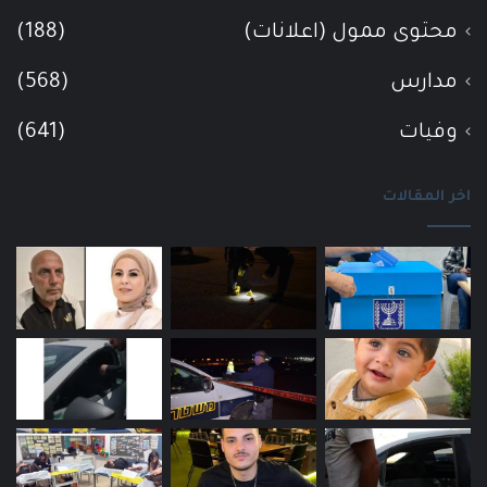
محتوى ممول (اعلانات)
(188)
مدارس
(568)
وفيات
(641)
اخر المقالات