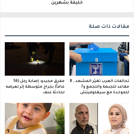
خليفة بشهرين
ي
مقالات ذات صلة
تحالفات العرب تغيّر المشهد.. 8
مفرق مجيدو: إصابة رجل (56
مقاعد للجبهة والتجمع و7
عاماً) بجراح متوسطة إثر تعرضه
للموحدة مع سيغلوفيتش
لحادثة عنف