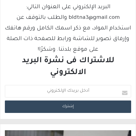
البريد الإلكتروني على العنوان التالي:
bldtna3@gmail.com والطلب بالتوقف عن
استخدام المواد، مع ذكر اسمك الكامل ورقم هاتفك
وإرفاق تصوير للشاشة ورابط للصفحة ذات الصلة
على موقع بلدتنا. وشكرًا!
للاشتراك فى نشرة البريد
الالكتروني
أ
د
خ
ل
ب