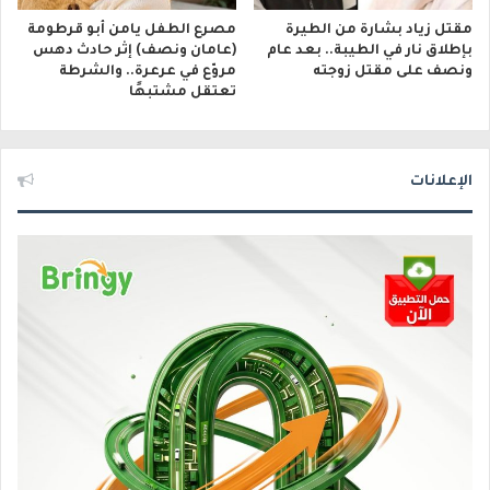
مقتل زياد بشارة من الطيرة
مصرع الطفل يامن أبو قرطومة
بإطلاق نار في الطيبة.. بعد عام
(عامان ونصف) إثر حادث دهس
ونصف على مقتل زوجته
مروّع في عرعرة.. والشرطة
تعتقل مشتبهًا
الإعلانات