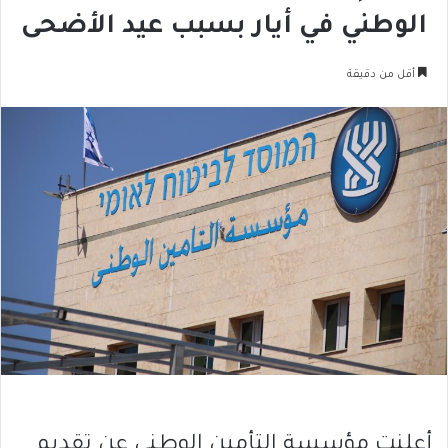
الوطني في أيار بسبب عيد الأضحى
أقل من دقيقة
أعلنت
مؤسسة التأمين الوطني
عن تقديم