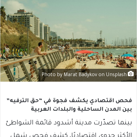
Photo by Marat Badykov on Unsplash
فحص اقتصادي يكشف فجوة في “حق الترفيه”
بين المدن الساحلية والبلدات العربية
بينما تصدّرت مدينة
أشدود
قائمة الشواطئ
الأكثر جدوى اقتصاديًا، كشف فحص شمل