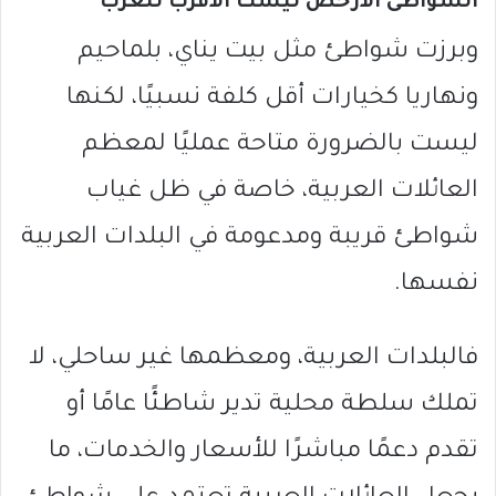
الشواطئ الأرخص ليست الأقرب للعرب
وبرزت شواطئ مثل بيت يناي، بلماحيم
ونهاريا كخيارات أقل كلفة نسبيًا، لكنها
ليست بالضرورة متاحة عمليًا لمعظم
العائلات العربية، خاصة في ظل غياب
شواطئ قريبة ومدعومة في البلدات العربية
نفسها.
فالبلدات العربية، ومعظمها غير ساحلي، لا
تملك سلطة محلية تدير شاطئًا عامًا أو
تقدم دعمًا مباشرًا للأسعار والخدمات، ما