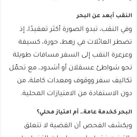
النقب أبعد عن البحر
وفي النقب، تبدو الصورة أكثر تعقيدًا، إذ
تضطر العائلات في رهط، حورة، كسيفة
وعرعرة النقب إلى السفر مسافات طويلة
نحو شواطئ عسقلان أو أشدود، مع تحمّل
تكاليف سفر ووقوف ومعدات كاملة، من
دون الاستفادة من الامتيازات المحلية.
البحر كخدمة عامة… أم امتياز محلي؟
ويكشف الفحص أن القضية لا تتعلق