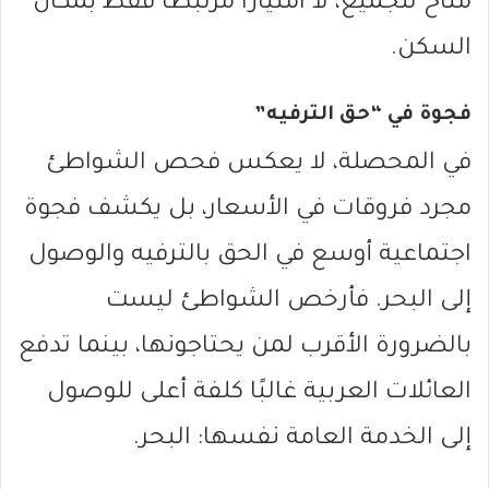
متاح للجميع، لا امتيازًا مرتبطًا فقط بمكان
السكن.
فجوة في “حق الترفيه”
في المحصلة، لا يعكس فحص الشواطئ
مجرد فروقات في الأسعار، بل يكشف فجوة
اجتماعية أوسع في الحق بالترفيه والوصول
إلى البحر. فأرخص الشواطئ ليست
بالضرورة الأقرب لمن يحتاجونها، بينما تدفع
العائلات العربية غالبًا كلفة أعلى للوصول
إلى الخدمة العامة نفسها: البحر.