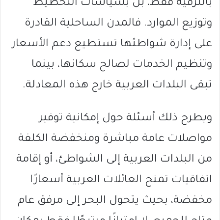
بالترفيه فقط، بل بسياسات التخطيط
وتوزيع الموارد. فالمدن الساحلية القادرة
على إدارة شواطئها تستطيع دعم الأسعار
وتنظيم الخدمات لصالح سكانها، بينما
تبقى البلدات العربية خارج هذه المعادلة.
ويطرح ذلك أسئلة حول إمكانية توفير
مواصلات عامة مباشرة ومنخفضة الكلفة
من البلدات العربية إلى الشواطئ، أو إقامة
اتفاقيات تمنح العائلات العربية أسعارًا
مخفضة، بحيث يتحول البحر إلى مرفق عام