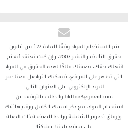
يتم الاستخدام المواد وفقًا للمادة 27 أ من قانون
حقوق التأليف والنشر 2007، وإن كنت تعتقد أنه تم
انتهاك حقك، بصفتك مالكًا لهذه الحقوق في المواد
التي تظهر على الموقع، فيمكنك التواصل معنا عبر
البريد الإلكتروني على العنوان التالي:
bldtna3@gmail.com والطلب بالتوقف عن
استخدام المواد، مع ذكر اسمك الكامل ورقم هاتفك
وإرفاق تصوير للشاشة ورابط للصفحة ذات الصلة
على موقع بلدتنا. وشكرًا!