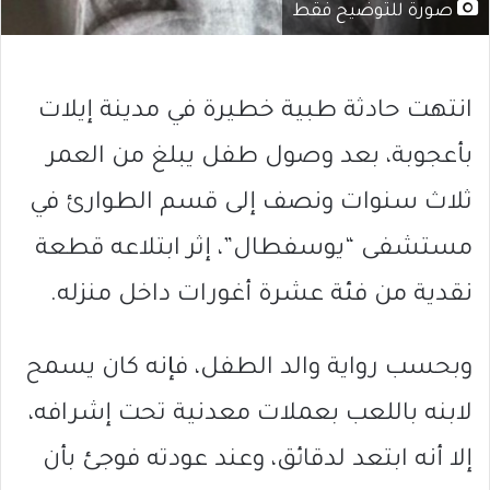
صورة للتوضيح فقط
انتهت حادثة طبية خطيرة في مدينة إيلات
بأعجوبة، بعد وصول طفل يبلغ من العمر
ثلاث سنوات ونصف إلى قسم الطوارئ في
مستشفى “يوسفطال”، إثر ابتلاعه قطعة
نقدية من فئة عشرة أغورات داخل منزله.
وبحسب رواية والد الطفل، فإنه كان يسمح
لابنه باللعب بعملات معدنية تحت إشرافه،
إلا أنه ابتعد لدقائق، وعند عودته فوجئ بأن