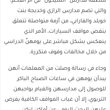
منطقة مدارس “الشيكون” في أم الفحم،
والتي تضم مدارس الرازي وخديجة بنت
خويلد والفارابي، من أزمة متواصلة تتعلق
بنقص مواقف السيارات، الأمر الذي
ينعكس بشكل مباشر على يومهنّ الدراسي
من خلال مخالفات وقوف متكررة.
وجاء في رسالة وصلت من المعلمات أنهن
يبدأن يومهن في ساعات الصباح الباكر
للوصول إلى مدارسهن والقيام بواجبهن
التربوي، إلا أن غياب المواقف الكافية يفرض