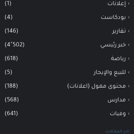
إعلانات
(1)
بودكاست
(4)
تقارير
(146)
خبر رئيسي
(4٬502)
رياضة
(618)
للبيع والإيجار
(5)
محتوى ممول (اعلانات)
(188)
مدارس
(568)
وفيات
(641)
اخر المقالات