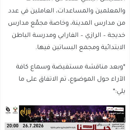
والمعلمين والمساعدات، العاملين في عدد
من مدارس المدينة، وخاصة مجمّع مدارس
خديجة – الرازي – الفارابي ومدرسة الباطن
الابتدائية ومجمع البساتين فيها.
*وبعد مناقشة مستفيضة وسماع كافة
الآراء حول الموضوع، تم الاتفاق على ما
يلي:*