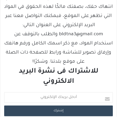
انتهاك حقك، بصفتك مالكًا لهذه الحقوق في المواد
التي تظهر على الموقع، فيمكنك التواصل معنا عبر
البريد الإلكتروني على العنوان التالي:
bldtna3@gmail.com والطلب بالتوقف عن
استخدام المواد، مع ذكر اسمك الكامل ورقم هاتفك
وإرفاق تصوير للشاشة ورابط للصفحة ذات الصلة
على موقع بلدتنا. وشكرًا!
للاشتراك فى نشرة البريد
الالكتروني
أ
د
خ