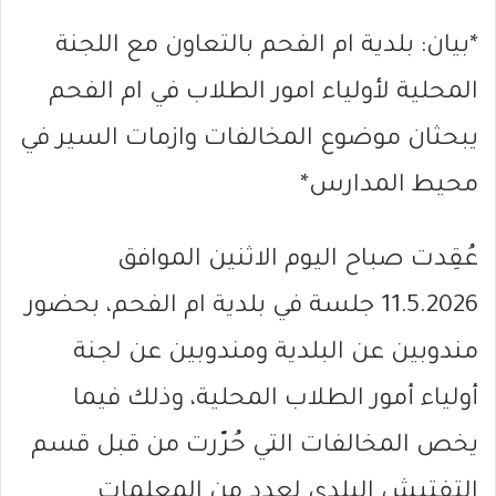
*بيان: بلدية ام الفحم بالتعاون مع اللجنة
المحلية لأولياء امور الطلاب في ام الفحم
يبحثان موضوع المخالفات وازمات السير في
محيط المدارس*
عُقِدت صباح اليوم الاثنين الموافق
11.5.2026 جلسة في بلدية ام الفحم، بحضور
مندوبين عن البلدية ومندوبين عن لجنة
أولياء أمور الطلاب المحلية، وذلك فيما
يخص المخالفات التي حُرّرت من قبل قسم
التفتيش البلدي لعدد من المعلمات