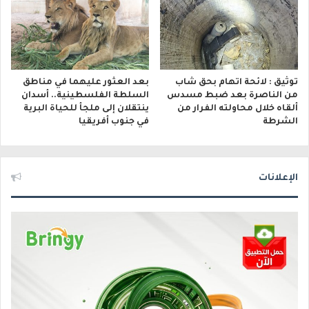
توثيق : لائحة اتهام بحق شاب
بعد العثور عليهما في مناطق
من الناصرة بعد ضبط مسدس
السلطة الفلسطينية.. أسدان
ألقاه خلال محاولته الفرار من
ينتقلان إلى ملجأ للحياة البرية
الشرطة
في جنوب أفريقيا
الإعلانات