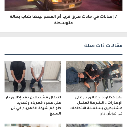
و
7 إصابات في حادث طرق قرب أم الفحم بينها شاب بحالة
ن
متوسطة
ي
مقالات ذات صلة
بعد مطاردة وإطلاق نار على
اعتقال مشتبهين بعد إطلاق نار
الإطارات.. الشرطة تعتقل
على عمود كهرباء وتهديد
مشتبهين بسلسلة اقتحامات
طواقم شركة الكهرباء في تل
في غوش دان
السبع