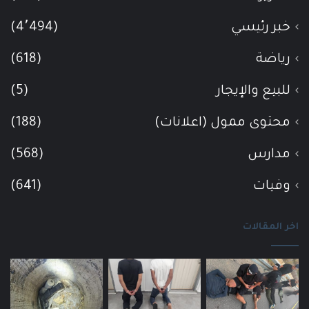
خبر رئيسي
(4٬494)
رياضة
(618)
للبيع والإيجار
(5)
محتوى ممول (اعلانات)
(188)
مدارس
(568)
وفيات
(641)
اخر المقالات