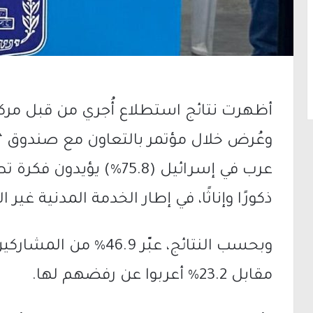
أظهرت نتائج استطلاع أُجري من قبل
مرك
عرب في
إسرائيل
(75.8%) يؤيدون فكر
ذكورًا وإناثًا، في إطار الخدمة المدنية غير ال
وبحسب النتائج، عبّر 46.9
مقابل 23.2% أعربوا عن رفضهم لها.