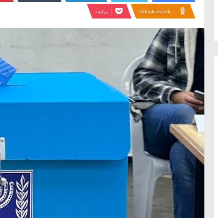
Odnoklassniki
بوكيت