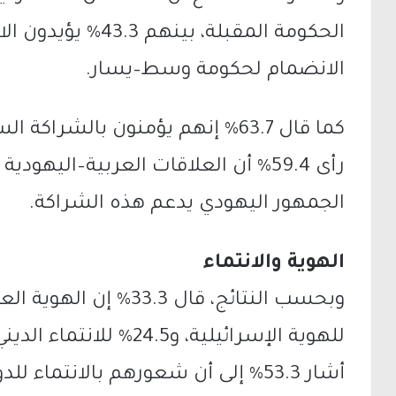
الانضمام لحكومة وسط–يسار.
كما قال 63.7% إنهم يؤمنون بالشرا
الجمهور اليهودي يدعم هذه الشراكة.
الهوية والانتماء