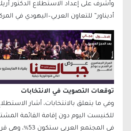
وأشرف على إعداد الاستطلاع الدكتور
أري
أديناور” للتعاون العربي–اليهودي في المركز
توقعات التصويت في الانتخابات
وفي ما يتعلق بالانتخابات، أشار الاستطلاع
للكنيست اليوم دون إقامة القائمة المشت
في المجتمع العرب