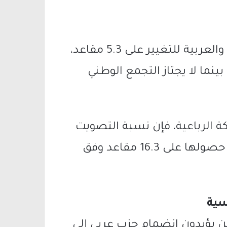
وفي هذا السيناريو، يحصل تحالف الجبهة والعربية للتغيير على 5.3 مقاعد،
ية الموحدة على 4.6 مقاعد، بينما لا يجتاز التجمع الوطني
ة الرباعية، فإن نسبة التصويت
في المجتمع العربي سترتفع إلى 67%، مع حصولها على 16.3 مقاعد وفق
سية
77% من المشاركين يؤيدون انضمام حزب عربي إلى