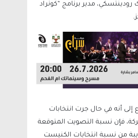
ك رودينتسكي
، مدير برنامج “كونراد
.
 إلى أنه في حال جرت انتخابات
ركة، فإن نسبة التصويت المتوقعة
ي ستكون 53%، وهي قريبة من نسبة انتخابات الكنيست