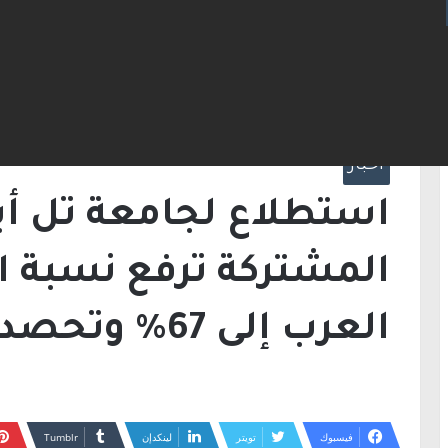
الرئيسية
/
أخبار
/
استطلاع لجامعة تل أبيب: ال
لدى العرب إلى 67% وتحصد 16 مقعدًا
أخبار
استطلاع لجامعة تل أبي
المشتركة ترفع نسبة 
العرب إلى 67% وتحصد 16 مقعدًا
فيسبوك
تويتر
لينكدإن