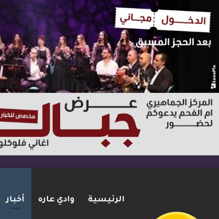
الرئيسية
وادي عاره
أخبار
بعد مطاردة وإطلاق نار على ا
2026-08-06
شريط الأخبار