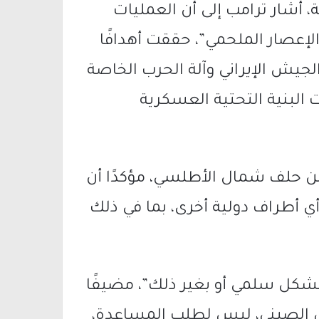
 أشار ترامب إلى أن العمليات
لإعصار الملحمي”، حققت أهدافًا
 الجيش الإيراني وآلة الحرب الخاصة
 البنية التحتية العسكرية
من
حلف شمال الأطلسي
، مؤكدًا أن
ي أطراف دولية أخرى، بما في ذلك
بشكل سلمي أو بغير ذلك”، مضيفًا
يس الصيني، ليس لطلب المساعدة،