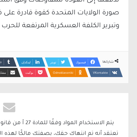
لدفعها إلى العودة للمفاوضات وفق الشروط
صورة الولايات المتحدة كقوة قادرة ع
وتبرير الكلفة العسكرية المرتفعة للحرب أم
فيسبوك
تويتر
لينكدإن
شاركها
Odnoklassniki
بوكيت
مشارك
تعتقد أنه تم انتهاك حقك، بصفتك مالكًا لهذه ا