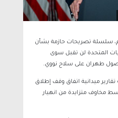
وم، سلسلة تصريحات حازمة بشأن
لايات المتحدة لن تقبل سوى
صول طهران على سلاح نووي.
قارير ميدانية اتفاق وقف إطلاق
وسط مخاوف متزايدة من انهيار