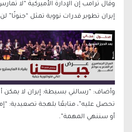
وقال ترامب إن الإدارة الأميركية “لا تمارس
إيران تطوير قدرات نووية تمثل “جنونًا” 
وأضاف: “رسالتي بسيطة: إيران لا يمكن 
تحصل عليه”، متابعًا بلهجة تصعيدية: “إم
أو سننهي المهمة”.