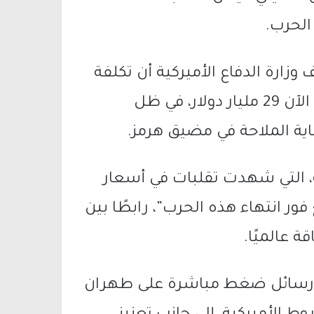
لحرب.
شف
وزارة الدفاع الأميركية
أن تكلفة
العمليات العسكرية ضد إيران بلغت حتى الآن 29 مليار دولار، في ظل
ية الملاحة في
مضيق هرمز
.
، التي شهدت تقلبات في أسعار
ور انتهاء هذه الحرب”، رابطًا بين
 عالميًا.
 رسائل ضغط مباشرة على طهران