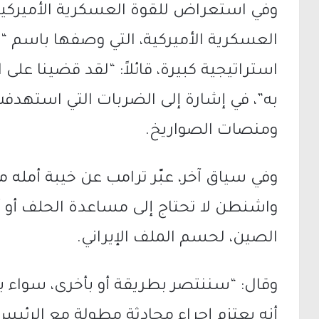
وفي استعراض للقوة العسكرية الأميركية،
العسكرية الأميركية، التي وصفها باسم “ا
استراتيجية كبيرة، قائلاً: “لقد قضينا على
به”، في إشارة إلى الضربات التي استهدفت
ومنصات الصواريخ.
وفي سياق آخر، عبّر ترامب عن خيبة أمله 
واشنطن لا تحتاج إلى مساعدة الحلف أو أ
الصين
، لحسم الملف الإيراني.
وقال: “سننتصر بطريقة أو بأخرى، سواء 
أنه يعتزم إجراء محادثة مطولة مع الرئ