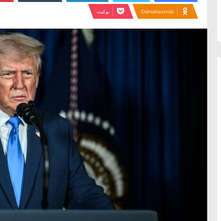
Odnoklassniki
بوكيت