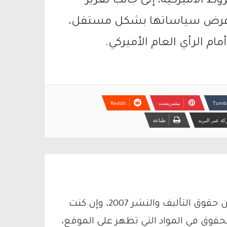
 الأميركية، إلى جانب تعزيز
لى فرض سياساتها بشكل مستقل،
ام الرأي العام الأميركي.
بينتيريست
ة عبر البريد
طباعة
يتم الاستخدام المواد وفقًا للمادة 27 أ من قانون حقوق التأليف والنشر 2007، وإن كنت
لحقوق في المواد التي تظهر على الموقع،