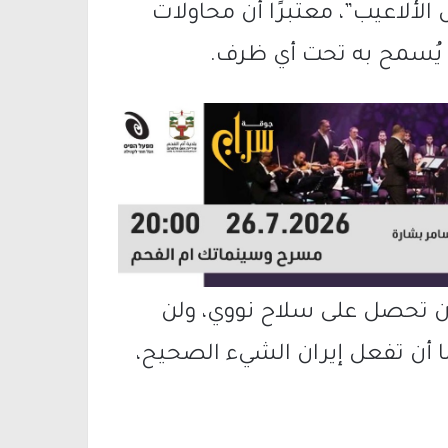
 الألاعيب”، معتبرًا أن محاولات
لن يُسمح به تحت أي ظرف.
أن تحصل على سلاح نووي، ولن
ا أن تفعل إيران الشيء الصحيح،