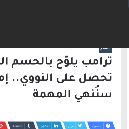
الرئيسية
/
أخبار
/
ترامب يلوّح بالحسم العسكري:
جيد أو سنُنهي المهمة
أخبار
ترامب يلوّح بالحسم ال
تحصل على النووي.. إما
سنُنهي المهمة
فيسبوك
تويتر
لينكدإن