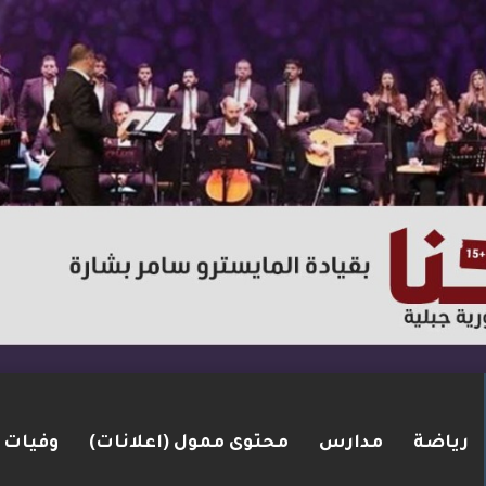
رياضة
مدارس
محتوى ممول (اعلانات)
وفيات
لإطارات.. الشرطة تعتقل مشتبهين بسلسلة اقتحامات 