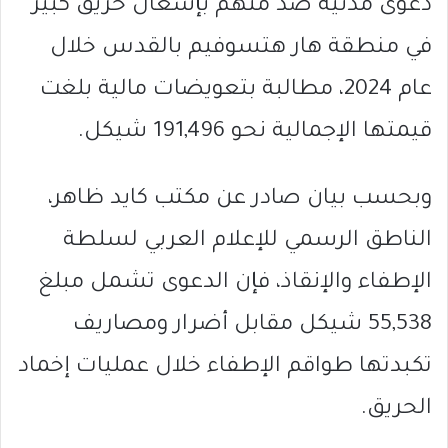
دعوى مدنية ضد متهم بإشعال حريق كبير
في منطقة هار هتسوفيم بالقدس خلال
عام 2024، مطالبة بتعويضات مالية بلغت
قيمتها الإجمالية نحو 191,496 شيكل.
وبحسب بيان صادر عن مكتب كايد ظاهر،
الناطق الرسمي للإعلام العربي لسلطة
الإطفاء والإنقاذ، فإن الدعوى تشمل مبلغ
55,538 شيكل مقابل أضرار ومصاريف
تكبدتها طواقم الإطفاء خلال عمليات إخماد
الحريق.