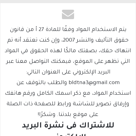
يتم الاستخدام المواد وفقًا للمادة 27 أ من قانون
حقوق التأليف والنشر 2007، وإن كنت تعتقد أنه تم
انتهاك حقك، بصفتك مالكًا لهذه الحقوق في المواد
التي تظهر على الموقع، فيمكنك التواصل معنا عبر
البريد الإلكتروني على العنوان التالي:
bldtna3@gmail.com والطلب بالتوقف عن
استخدام المواد، مع ذكر اسمك الكامل ورقم هاتفك
وإرفاق تصوير للشاشة ورابط للصفحة ذات الصلة
على موقع بلدتنا. وشكرًا!
للاشتراك فى نشرة البريد