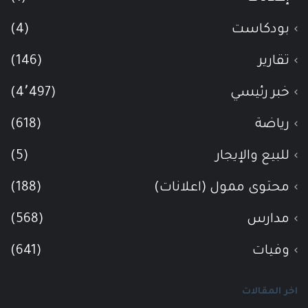
بودكاست
(4)
تقارير
(146)
خبر رئيسي
(4٬497)
رياضة
(618)
للبيع والإيجار
(5)
محتوى ممول (اعلانات)
(188)
مدارس
(568)
وفيات
(641)
اخر المقالات