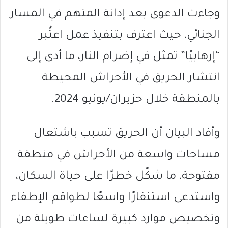
وجاءت الدعوى بعد إدانة المتهم في المسار
الجنائي، حيث اعترف بتنفيذ عمل اعتُبر
“إرهابيًا” تمثل في إضرام النار، ما أدى إلى
انتشار الحريق في الأحراش المحيطة
بالمنطقة خلال حزيران/يونيو 2024.
وأفاد البيان أن الحريق تسبب باشتعال
مساحات واسعة من الأحراش في منطقة
مفتوحة، ما شكّل خطرًا على حياة السكان،
واستدعى استنفارًا واسعًا لطواقم الإطفاء
وتخصيص موارد كبيرة لساعات طويلة من