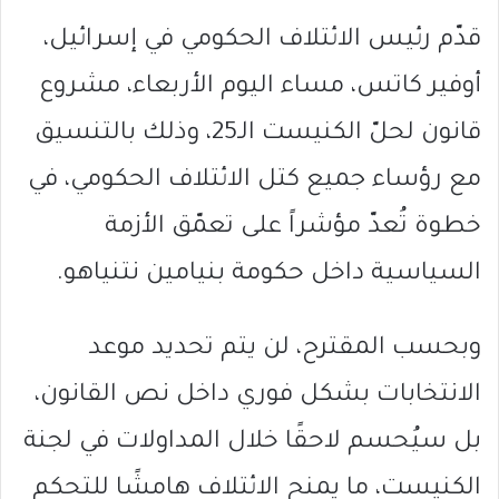
قدّم رئيس الائتلاف الحكومي في إسرائيل،
أوفير كاتس، مساء اليوم الأربعاء، مشروع
قانون لحلّ الكنيست الـ25، وذلك بالتنسيق
مع رؤساء جميع كتل الائتلاف الحكومي، في
خطوة تُعدّ مؤشراً على تعمّق الأزمة
السياسية داخل حكومة بنيامين نتنياهو.
وبحسب المقترح، لن يتم تحديد موعد
الانتخابات بشكل فوري داخل نص القانون،
بل سيُحسم لاحقًا خلال المداولات في لجنة
الكنيست، ما يمنح الائتلاف هامشًا للتحكم