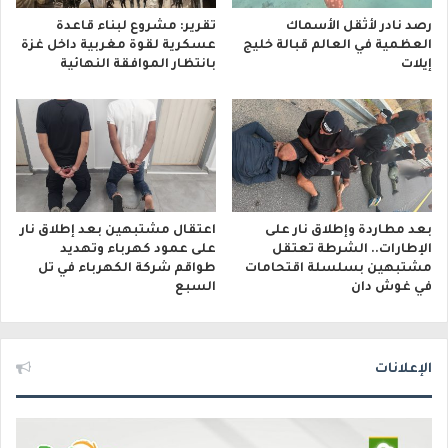
رصد نادر لأثقل الأسماك
تقرير: مشروع لبناء قاعدة
العظمية في العالم قبالة خليج
عسكرية لقوة مغربية داخل غزة
إيلات
بانتظار الموافقة النهائية
بعد مطاردة وإطلاق نار على
اعتقال مشتبهين بعد إطلاق نار
الإطارات.. الشرطة تعتقل
على عمود كهرباء وتهديد
مشتبهين بسلسلة اقتحامات
طواقم شركة الكهرباء في تل
في غوش دان
السبع
الإعلانات