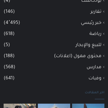
بودكاست
(4)
تقارير
(146)
خبر رئيسي
(4٬495)
رياضة
(618)
للبيع والإيجار
(5)
محتوى ممول (اعلانات)
(188)
مدارس
(568)
وفيات
(641)
اخر المقالات