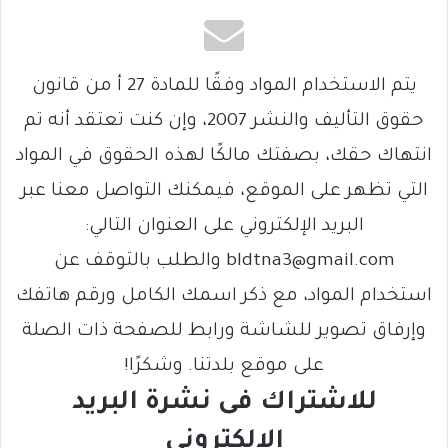
يتم الاستخدام المواد وفقًا للمادة 27 أ من قانون
حقوق التأليف والنشر 2007، وإن كنت تعتقد أنه تم
انتهاك حقك، بصفتك مالكًا لهذه الحقوق في المواد
التي تظهر على الموقع، فيمكنك التواصل معنا عبر
البريد الإلكتروني على العنوان التالي:
bldtna3@gmail.com والطلب بالتوقف عن
استخدام المواد، مع ذكر اسمك الكامل ورقم هاتفك
وإرفاق تصوير للشاشة ورابط للصفحة ذات الصلة
على موقع بلدتنا. وشكرًا!
للاشتراك فى نشرة البريد
الالكتروني