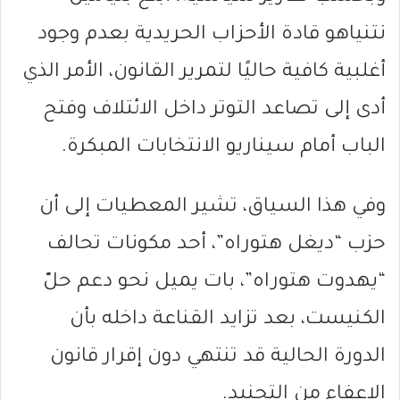
نتنياهو قادة الأحزاب الحريدية بعدم وجود
أغلبية كافية حاليًا لتمرير القانون، الأمر الذي
أدى إلى تصاعد التوتر داخل الائتلاف وفتح
الباب أمام سيناريو الانتخابات المبكرة.
وفي هذا السياق، تشير المعطيات إلى أن
حزب “ديغل هتوراه”، أحد مكونات تحالف
“يهدوت هتوراه”، بات يميل نحو دعم حلّ
الكنيست، بعد تزايد القناعة داخله بأن
الدورة الحالية قد تنتهي دون إقرار قانون
الإعفاء من التجنيد.