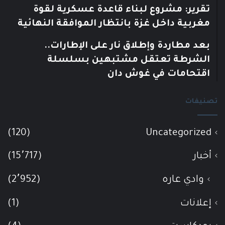
تقرير: مشروع لبناء قاعدة عسكرية لقوة
مغربية داخل غزة بانتظار الموافقة النهائية
بعد مطاردة وإطلاق نار على الإطارات..
الشرطة تعتقل مشتبهين بسلسلة
اقتحامات في غوش دان
تصنيفات
(120)
Uncategorized
أخبار
(15٬717)
وادي عاره
(2٬952)
إعلانات
(1)