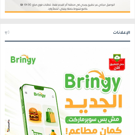
الإعلانات