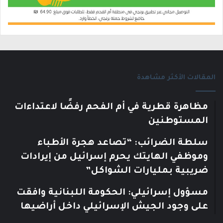
المقالات الأكثر مشاهدة
مظاهرة قطرية في أم الفحم رفضًا لاعتداءات
المستوطنين
سلطة الضرائب: “تصاعد هجرة الأطباء
وموظفي الهايتك يحرم إسرائيل من إيرادات
ضريبية بمليارات الشواكل”
مسؤول إسرائيلي: الحكومة اللبنانية وافقت
على وجود الجيش الإسرائيلي داخل أراضيها