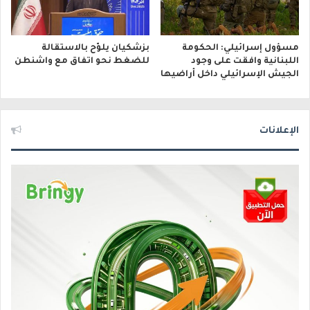
مسؤول إسرائيلي: الحكومة
بزشكيان يلوّح بالاستقالة
اللبنانية وافقت على وجود
للضغط نحو اتفاق مع واشنطن
الجيش الإسرائيلي داخل أراضيها
الإعلانات