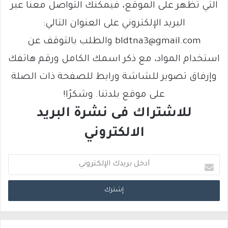
التي تظهر على الموقع، فيمكنك التواصل معنا عبر
البريد الإلكتروني على العنوان التالي:
bldtna3@gmail.com والطلب بالتوقف عن
استخدام المواد، مع ذكر اسمك الكامل ورقم هاتفك
وإرفاق تصوير للشاشة ورابط للصفحة ذات الصلة
على موقع بلدتنا. وشكرًا!
للاشتراك فى نشرة البريد
الالكتروني
أ
د
خ
ل