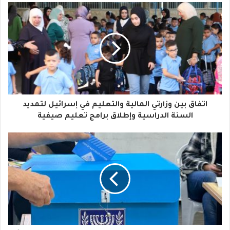
ب
ر
ي
د
ك
ا
اتفاق بين وزارتي المالية والتعليم في إسرائيل لتمديد
ل
السنة الدراسية وإطلاق برامج تعليم صيفية
إ
ل
ك
ت
ر
و