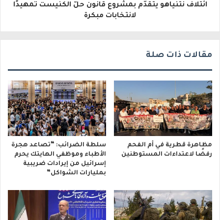
ائتلاف نتنياهو يتقدّم بمشروع قانون حلّ الكنيست تمهيدًا
ن
لانتخابات مبكرة
ي
مقالات ذات صلة
مظاهرة قطرية في أم الفحم
سلطة الضرائب: “تصاعد هجرة
رفضًا لاعتداءات المستوطنين
الأطباء وموظفي الهايتك يحرم
إسرائيل من إيرادات ضريبية
بمليارات الشواكل”