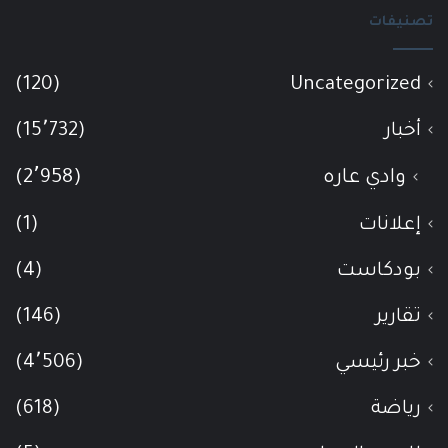
تصنيفات
(120)
Uncategorized
أخبار
(15٬732)
وادي عاره
(2٬958)
إعلانات
(1)
بودكاست
(4)
تقارير
(146)
خبر رئيسي
(4٬506)
رياضة
(618)