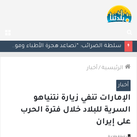
بحث
الق
عن
مسؤول إسرائيلي: الحكومة اللبنانية وافقت على وجود الجيش الإسرائيلي داخل أراضيها
الرئيسية
/
أخبار
أخبار
الإمارات تنفي زيارة نتنياهو
السرية للبلاد خلال فترة الحرب
على إيران
دقيقة واحدة