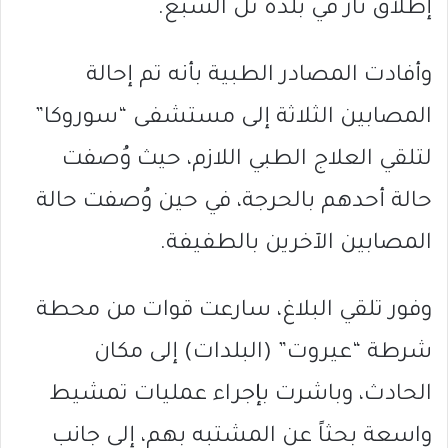
إطلاق نار في بلدة تل السبع.
وأفادت المصادر الطبية بأنه تم إحالة
المصابين الثلاثة إلى مستشفى “سوروكا”
لتلقي العلاج الطبي اللازم، حيث وُصفت
حالة أحدهم بالحرجة، في حين وُصفت حالة
المصابين الآخرين بالطفيفة.
وفور تلقي البلاغ، سارعت قوات من محطة
شرطة “عيروت” (البلدات) إلى مكان
الحادث، وباشرت بإجراء عمليات تمشيط
واسعة بحثاً عن المشتبه بهم، إلى جانب