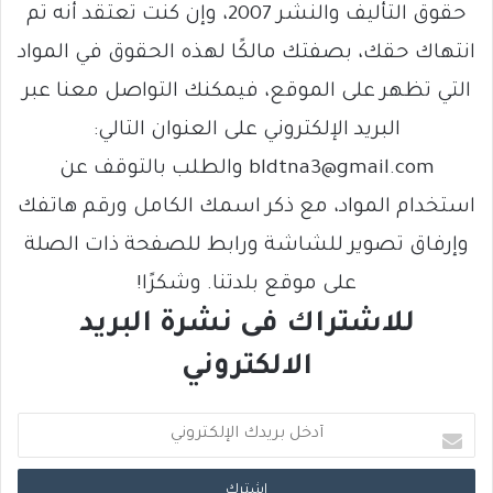
حقوق التأليف والنشر 2007، وإن كنت تعتقد أنه تم
انتهاك حقك، بصفتك مالكًا لهذه الحقوق في المواد
التي تظهر على الموقع، فيمكنك التواصل معنا عبر
البريد الإلكتروني على العنوان التالي:
bldtna3@gmail.com والطلب بالتوقف عن
استخدام المواد، مع ذكر اسمك الكامل ورقم هاتفك
وإرفاق تصوير للشاشة ورابط للصفحة ذات الصلة
على موقع بلدتنا. وشكرًا!
للاشتراك فى نشرة البريد
الالكتروني
أ
د