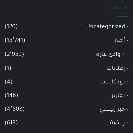
تصنيفات
(120)
Uncategorized
أخبار
(15٬741)
وادي عاره
(2٬959)
إعلانات
(1)
بودكاست
(4)
تقارير
(146)
خبر رئيسي
(4٬508)
رياضة
(619)