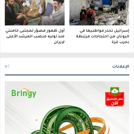
إسرائيل تحذر مواطنيها في
أول ظهور مصوّر لمجتبى خامنئي
اليونان من احتجاجات مرتبطة
منذ توليه منصب المرشد الأعلى
بحرب غزة
لإيران
الإعلانات