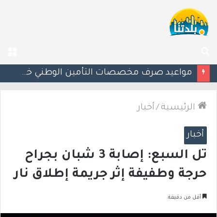
بحث
الق
عن
إسرائيل تحذر مواطنيها في اليونان من احتجاجات مرتبطة بحرب غزة
الرئيسية
/
أخبار
أخبار
تل السبع: إصابة 3 شبان بجراح
حرجة وطفيفة إثر جريمة إطلاق نار
أقل من دقيقة