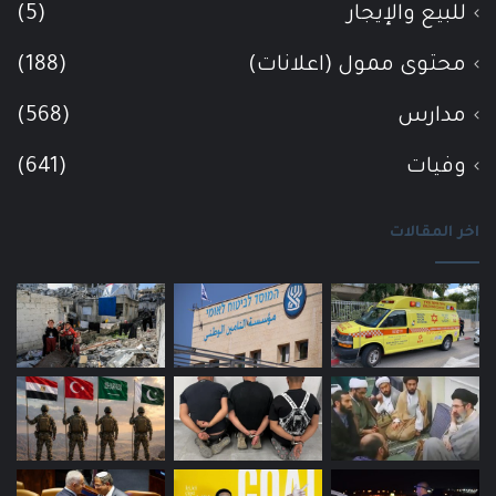
للبيع والإيجار
(5)
محتوى ممول (اعلانات)
(188)
مدارس
(568)
وفيات
(641)
اخر المقالات