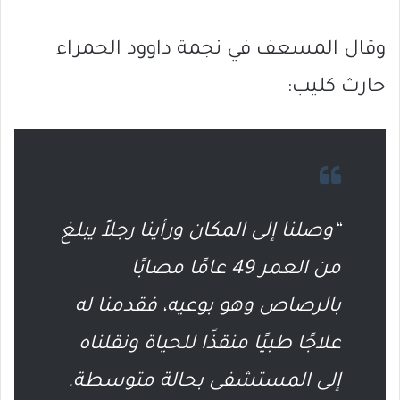
وقال المسعف في نجمة داوود الحمراء
حارث كليب
:
“وصلنا إلى المكان ورأينا رجلاً يبلغ
من العمر 49 عامًا مصابًا
بالرصاص وهو بوعيه، فقدمنا له
علاجًا طبيًا منقذًا للحياة ونقلناه
إلى المستشفى بحالة متوسطة.