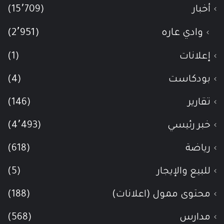
أخبار
(15٬709)
وادي عاره
(2٬951)
إعلانات
(1)
بودكاست
(4)
تقارير
(146)
خبر رئيسي
(4٬493)
رياضة
(618)
للبيع والإيجار
(5)
محتوى ممول (اعلانات)
(188)
مدارس
(568)