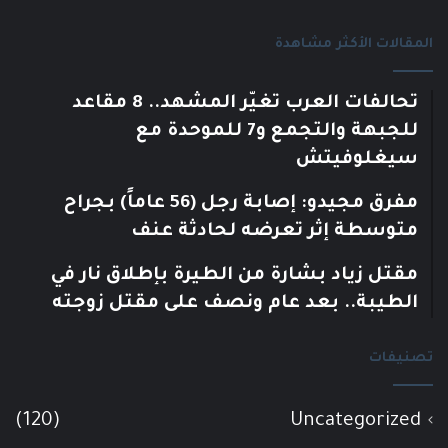
المقالات الأكثر مشاهدة
تحالفات العرب تغيّر المشهد.. 8 مقاعد
للجبهة والتجمع و7 للموحدة مع
سيغلوفيتش
مفرق مجيدو: إصابة رجل (56 عاماً) بجراح
متوسطة إثر تعرضه لحادثة عنف
مقتل زياد بشارة من الطيرة بإطلاق نار في
الطيبة.. بعد عام ونصف على مقتل زوجته
تصنيفات
(120)
Uncategorized