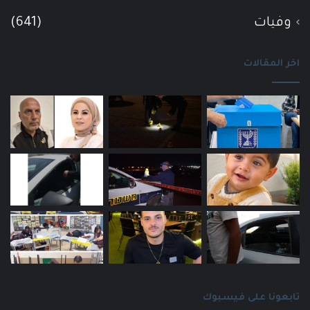
وفيات
(641)
اخر المقالات
تابعونا على فيسبوك