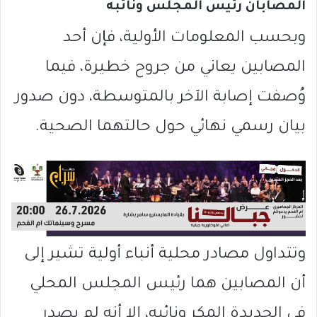
المصابان رئيس المجلس ونائبه
وبحسب المعلومات الأولية، فإن أحد
المصابين يعاني من جروح خطيرة، فيما
وُصفت إصابة الآخر بالمتوسطة، دون صدور
بيان رسمي نهائي حول حالتهما الصحية.
وتتداول مصادر محلية أنباء أولية تشير إلى
أن المصابين هما رئيس المجلس المحلي
في الجديدة المكر ونائبه، إلا أنه لم يصدر