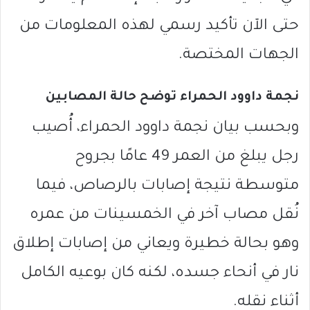
حتى الآن تأكيد رسمي لهذه المعلومات من
الجهات المختصة.
نجمة داوود الحمراء توضح حالة المصابين
وبحسب بيان
نجمة داوود الحمراء
، أُصيب
رجل يبلغ من العمر 49 عامًا بجروح
متوسطة نتيجة إصابات بالرصاص، فيما
نُقل مصاب آخر في الخمسينات من عمره
وهو بحالة خطيرة ويعاني من إصابات إطلاق
نار في أنحاء جسده، لكنه كان بوعيه الكامل
أثناء نقله.