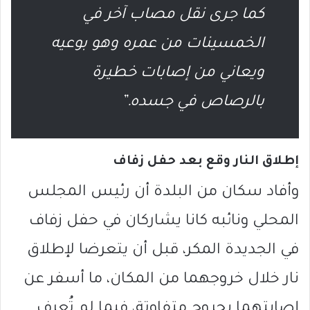
كما جرى نقل مصاب آخر في
الخمسينات من عمره وهو بوعيه
ويعاني من إصابات خطيرة
بالرصاص في جسده.”
إطلاق النار وقع بعد حفل زفاف
وأفاد سكان من البلدة أن رئيس المجلس
المحلي ونائبه كانا يشاركان في حفل زفاف
في الجديدة المكر، قبل أن يتعرضا لإطلاق
نار خلال خروجهما من المكان، ما أسفر عن
إصابتهما بجروح متفاوتة، فيما لم تُعرف