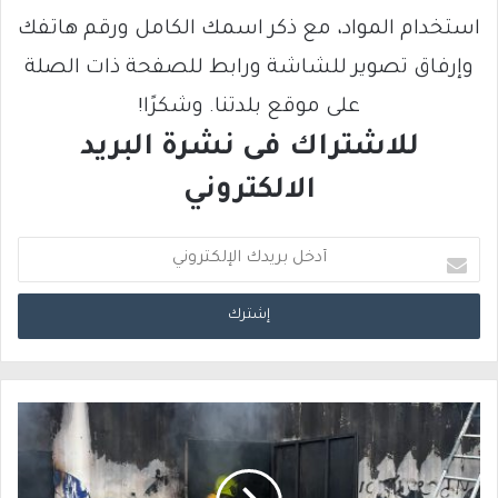
استخدام المواد، مع ذكر اسمك الكامل ورقم هاتفك
وإرفاق تصوير للشاشة ورابط للصفحة ذات الصلة
على موقع بلدتنا. وشكرًا!
للاشتراك فى نشرة البريد
الالكتروني
أ
د
خ
ل
ب
ر
ي