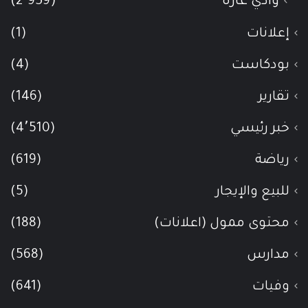
وادي عاره
(2٬959)
إعلانات
(1)
بودكاست
(4)
تقارير
(146)
خبر رئيسي
(4٬510)
رياضة
(619)
للبيع والإيجار
(5)
محتوى ممول (اعلانات)
(188)
مدارس
(568)
وفيات
(641)