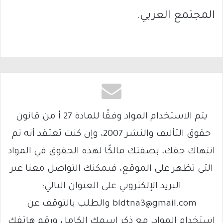
المجتمع العربي.
يتم الاستخدام المواد وفقًا للمادة 27 أ من قانون
حقوق التأليف والنشر 2007، وإن كنت تعتقد أنه تم
انتهاك حقك، بصفتك مالكًا لهذه الحقوق في المواد
التي تظهر على الموقع، فيمكنك التواصل معنا عبر
البريد الإلكتروني على العنوان التالي:
bldtna3@gmail.com والطلب بالتوقف عن
استخدام المواد، مع ذكر اسمك الكامل ورقم هاتفك