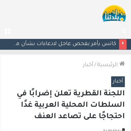
بحث
الق
عن
إستعدوا : موجة حر جديدة تضرب البلاد
الرئيسية
/
أخبار
أخبار
اللجنة القطرية تعلن إضرابًا في
السلطات المحلية العربية غدًا
احتجاجًا على تصاعد العنف
دقيقة واحدة