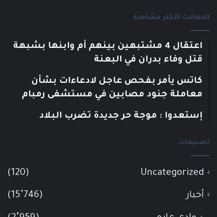
المقالات الأكثر مشاهدة
اعتقال 4 مشتبهين بينهم أم وابنها بشبهة
قتل وفاء بدران في البعنة
كاتس يأمر بفحص عاجل لادعاءات بشأن
معاملة جنود مصابين في مستشفى رمبام
إستعدوا : موجة حر جديدة تضرب البلاد
تصنيفات
(120)
Uncategorized
أخبار
(15٬746)