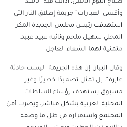
صباح اليوم الاثنين، أدانت فيه “بأشد
وأقسى العبارات” جريمة إطلاق النار التي
استهدفت رئيس مجلس
الجديدة المكر
المحلي
سهيل ملحم
ونائبه
عبيد عبيد
،
متمنية لهما الشفاء العاجل.
وقال البيان إن هذه الجريمة “ليست حادثة
عابرة”، بل تمثل تصعيدًا خطيرًا وغير
مسبوق يستهدف رؤساء السلطات
المحلية العربية بشكل مباشر، ويضرب أمن
المجتمع واستقراره في ظل ما وصفه