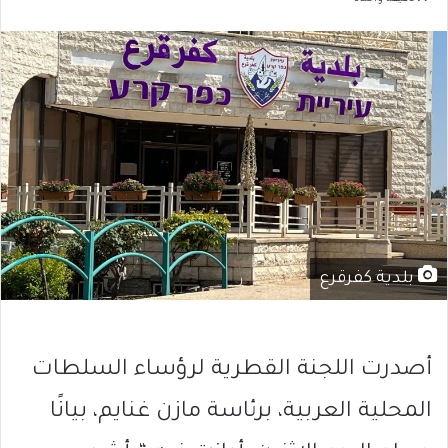
بلدية كفرقرع
أصدرت اللجنة القطرية لرؤساء السلطات
المحلية العربية، برئاسة
مازن غنايم
، بيانًا