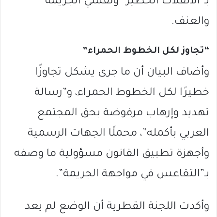
بـ”الانفلات الخطير” وتفشي الجريمة
والعنف.
“تجاوز لكل الخطوط الحمراء”
وأضاف البيان أن ما جرى يشكل تجاوزًا
خطيرًا لكل الخطوط الحمراء، و”رسالة
تهديد وإرهاب مرفوضة بحق المجتمع
العربي بأكمله”، محملًا الجهات الرسمية
وأجهزة تطبيق القانون مسؤولية ما وصفه
بـ”التقاعس في مواجهة الجريمة”.
وأكدت اللجنة القطرية أن الوضع لم يعد