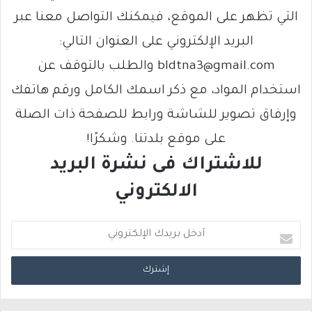
التي تظهر على الموقع، فيمكنك التواصل معنا عبر
البريد الإلكتروني على العنوان التالي:
bldtna3@gmail.com والطلب بالتوقف عن
استخدام المواد، مع ذكر اسمك الكامل ورقم هاتفك
وإرفاق تصوير للشاشة ورابط للصفحة ذات الصلة
على موقع بلدتنا. وشكرًا!
للاشتراك فى نشرة البريد
الالكتروني
أ
د
خ
ل