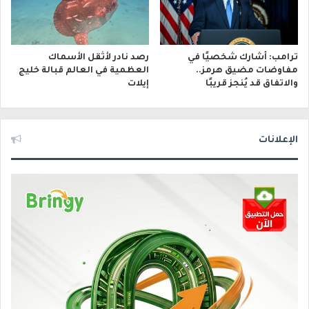
ترامب: أشارك شخصيًا في
رصد نادر لأثقل الأسماك
مفاوضات مضيق هرمز..
العظمية في العالم قبالة خليج
والاتفاق قد يُنجز قريبًا
إيلات
الإعلانات