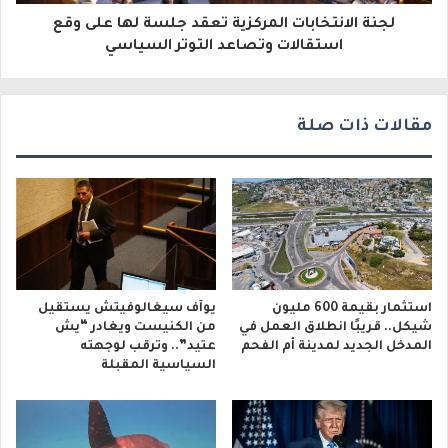
لجنة الانتخابات المركزية تعقد جلسة لها على وقع
ن
استقالات وتصاعد التوتر السياسي
ي
مقالات ذات صلة
استثمار بقيمة 600 مليون
يوآف سيغالوفيتش يستقيل
شيكل.. قريبًا انطلاق العمل في
من الكنيست ويغادر “يش
المدخل الجديد لمدينة أم الفحم
عتيد”.. وترقب لوجهته
السياسية المقبلة