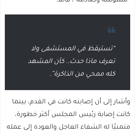
“مشوشة وصادمة”، قائلاً:
“تستيقظ في المستشفى ولا
تعرف ماذا حدث.. كأن المشهد
كله ممحي من الذاكرة”.
وأشار إلى أن إصابته كانت في القدم، بينما
كانت إصابة رئيس المجلس أكثر خطورة،
متمنيًا له الشفاء العاجل والعودة إلى عمله