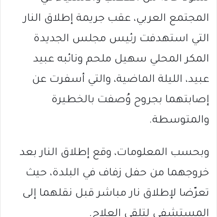
المجتمع العربي، عقب جريمة إطلاق النار
التي استهدفت رئيس مجلس
الجديدة
المكر
المحلي
سهيل ملحم
ونائبه
عبيد
عبيد
، الليلة الماضية، والتي أسفرت عن
إصابتهما بجروح وُصفت بالخطيرة
والمتوسطة.
وبحسب المعلومات، وقع إطلاق النار بعد
خروجهما من حفل زفاف في البلدة، حيث
تعرّضا لإطلاق نار مباشر قبل نقلهما إلى
المستشفى لتلقي العلاج.