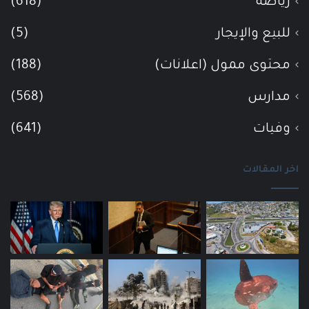
رياضة
(618)
للبيع والإيجار
(5)
محتوى ممول (اعلانات)
(188)
مدارس
(568)
وفيات
(641)
اخر المقالات