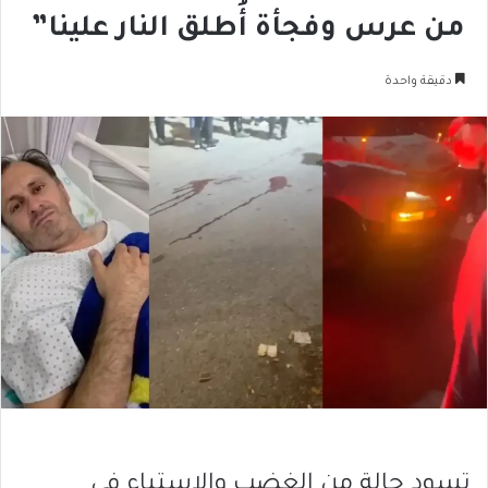
من عرس وفجأة أُطلق النار علينا”
دقيقة واحدة
تسود حالة من الغضب والاستياء في