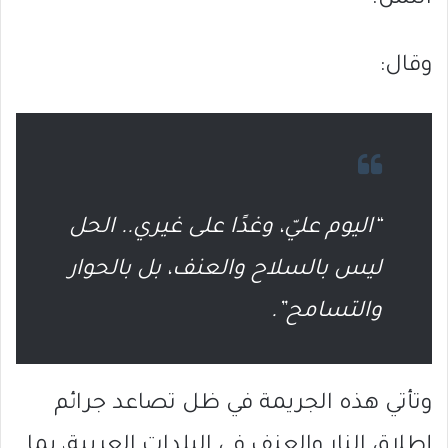
وقال:
“اليوم عليّ، وغدًا على غيري.. الحل
ليس بالسلاح والعنف، بل بالحوار
والتسامح”.
وتأتي هذه الجريمة في ظل تصاعد جرائم
إطلاق النار والعنف في البلدات العربية، بما