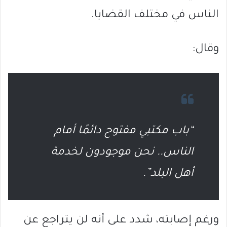
الناس في مختلف القضايا.
وقال:
“باب مكتبي مفتوح دائمًا أمام
الناس.. نحن موجودون لخدمة
أهل البلد”.
ورغم إصابته، شدد على أنه لن يتراجع عن