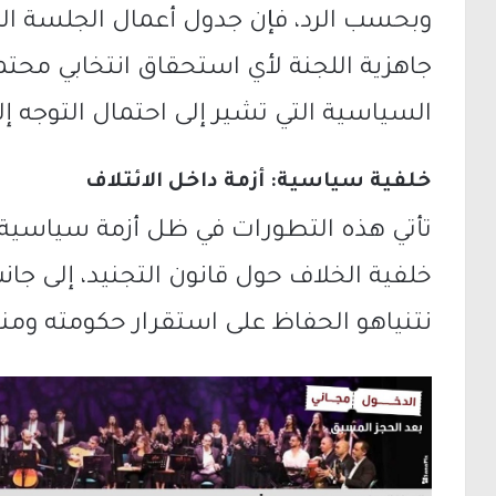
وبحسب الرد، فإن جدول أعمال الجلسة ا
جاهزية اللجنة لأي استحقاق انتخابي محت
السياسية التي تشير إلى احتمال التوجه إل
خلفية سياسية: أزمة داخل الائتلاف
تأتي هذه التطورات في ظل أزمة سياسية د
خلفية الخلاف حول قانون التجنيد، إلى جا
نتنياهو
الحفاظ على استقرار حكومته ومنع