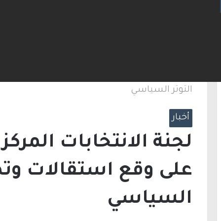
ت مضيق هرمز.. والاتفاق قد يُنجز قريبًا
الرئيسية
/
أخبار
/
لجنة الانتخابات المركزية تع
التوتر السياسي
أخبار
لجنة الانتخابات المرك
على وقع استقالات وتص
السياسي