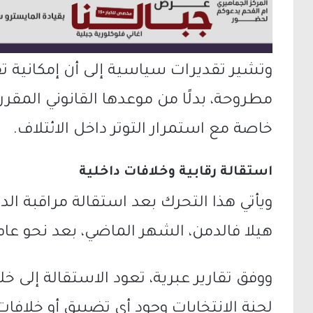
وتشير تقديرات سياسية إلى أن إمكانية تق
خاصة مع استمرار التوتر داخل الائتلاف.
استقالة رقابية وخلافات داخلية
ويأتي هذا التحرك بعد استقالة مراقبة الدا
هيلا فالدمن، الشهر الماضي، بعد نحو ع
ووفق تقارير عبرية، تعود الاستقالة إلى خل
لجنة الانتخابات وجود أي تضييق أو خلافا