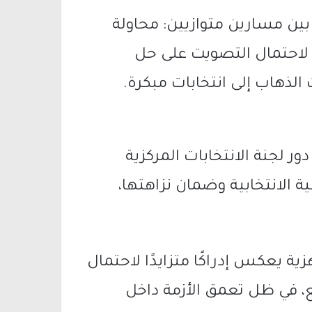
ين مسارين متوازيين: محاولة
د لاحتمال التصويت على حل
الذهاب إلى انتخابات مبكرة.
 لجنة الانتخابات المركزية
ة الانتخابية وضمان نزاهتها،
ية يعكس إدراكًا متزايدًا لاحتمال
، في ظل تعمق الأزمة داخل