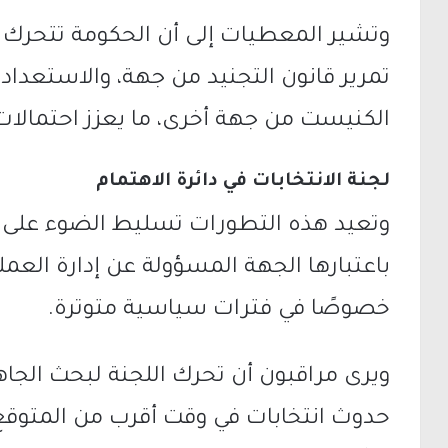
وتشير المعطيات إلى أن الحكومة تتحرك ب
تمرير قانون التجنيد من جهة، والاستعدا
الكنيست من جهة أخرى، ما يعزز احتمالات 
لجنة الانتخابات في دائرة الاهتمام
وتعيد هذه التطورات تسليط الضوء على دور
باعتبارها الجهة المسؤولة عن إدارة العملي
خصوصًا في فترات سياسية متوترة.
ويرى مراقبون أن تحرك اللجنة لبحث الجاهز
حدوث انتخابات في وقت أقرب من المتوقع