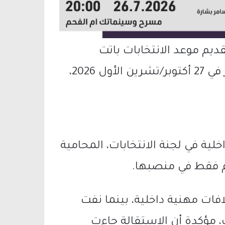
ديم موعد الانتخابات باتت
مطروحة، بدلًا من موعدها القانوني المقرر في 27 أكتوبر/تشرين الأول 2026،
خلية في لجنة الانتخابات، المحامية
ام فقط في منصبها.
افات مهنية داخلية، بينما نفت
ت، مؤكدة أن الاستقالة جاءت