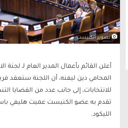
تصوير الكنيست
أعلن القائم بأعمال المدير العام لـ
لجنة الا
المحامي دين ليفنه، أن اللجنة ستعقد قري
للانتخابات، إلى جانب عدد من القضايا الت
تقدم به عضو الكنيست عميت هليفي باسم
الليكود.