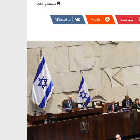
دقيقة واحدة
بينتيريست