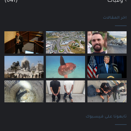
وفيات
(641)
اخر المقالات
تابعونا على فيسبوك