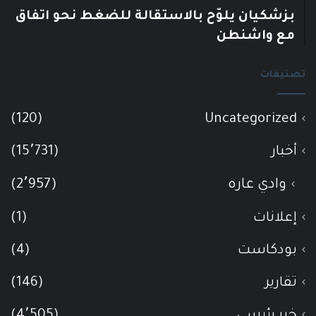
بزشكيان يلوّح بالاستقالة للضغط نحو اتفاق
مع واشنطن
تصنيفات
(120)
Uncategorized
أخبار
(15٬731)
وادي عاره
(2٬957)
إعلانات
(1)
بودكاست
(4)
تقارير
(146)
خبر رئيسي
(4٬505)