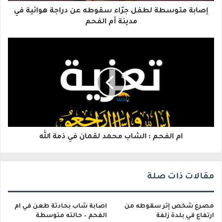
ا
إصابة متوسطة لطفل جرّاء سقوطه عن دراجة هوائية في
ل
مدينة أم الفحم
إ
ل
ك
ت
ر
و
ام الفحم : الشاب محمد لقمان في ذمة الله
ن
ي
مقالات ذات صلة
مصرع شخص إثر سقوطه من
اصابة شاب بحادثة طعن في ام
ارتفاع في بلدة زلفة
الفحم – حالته متوسطة