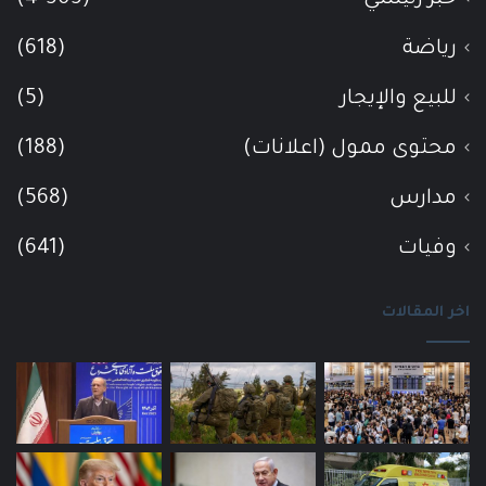
رياضة
(618)
للبيع والإيجار
(5)
محتوى ممول (اعلانات)
(188)
مدارس
(568)
وفيات
(641)
اخر المقالات