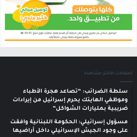
المقالات الأكثر مشاهدة
سلطة الضرائب: “تصاعد هجرة الأطباء
وموظفي الهايتك يحرم إسرائيل من إيرادات
ضريبية بمليارات الشواكل”
مسؤول إسرائيلي: الحكومة اللبنانية وافقت
على وجود الجيش الإسرائيلي داخل أراضيها