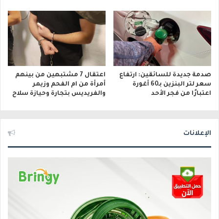
صدمة جديدة للسائقين: ارتفاع
اعتقال 7 مشتبهين من بينهم
سعر لتر البنزين بـ60 أغورة
أمرأة من ام الفحم وزيمر
اعتبارًا من فجر الأحد
والفريديس بتجارة وحيازة سلاح
الإعلانات