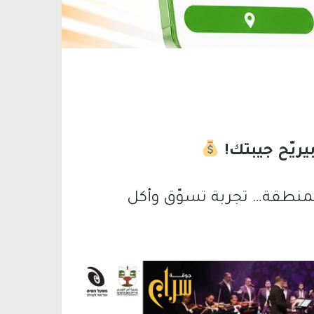
لمنطقة… تجربة تسوّق وأكل