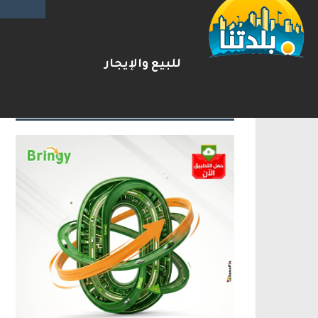
بعد مطاردة وإطلاق نار على ا
2026-08-07
شريط الأخبار
للبيع والإيجار
الإعلانات