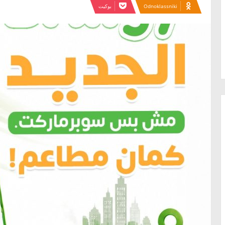
Odnoklassniki
بوكيت