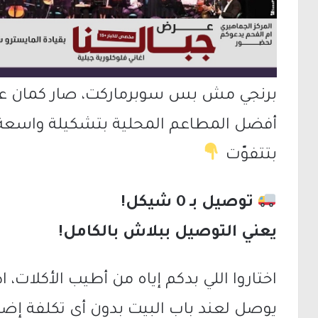
برنجي مش بس سوبرماركت، صار كمان عا
أفضل المطاعم المحلية بتشكيلة واسعة و
بتتفوّت
توصيل بـ 0 شيكل!
يعني التوصيل ببلاش بالكامل!
اختاروا اللي بدكم إياه من أطيب الأكلات،
يوصل لعند باب البيت بدون أي تكلفة إضا