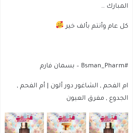
المبارك ..
كل عام وأنتم بألف خير
#Bsman_Pharm – بسمان فارم
ام الفحم , الشاغور دور ألون | أم الفحم ,
الجدوع , مفرق العيون