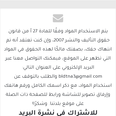
يتم الاستخدام المواد وفقًا للمادة 27 أ من قانون
حقوق التأليف والنشر 2007، وإن كنت تعتقد أنه تم
انتهاك حقك، بصفتك مالكًا لهذه الحقوق في المواد
التي تظهر على الموقع، فيمكنك التواصل معنا عبر
البريد الإلكتروني على العنوان التالي:
bldtna3@gmail.com والطلب بالتوقف عن
استخدام المواد، مع ذكر اسمك الكامل ورقم هاتفك
وإرفاق تصوير للشاشة ورابط للصفحة ذات الصلة
على موقع بلدتنا. وشكرًا!
للاشتراك فى نشرة البريد