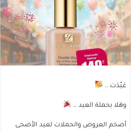
عَيّدَت ..
وهَلا بحملة العيد ..
أضخم العروض والحملات لعيد الأضحى