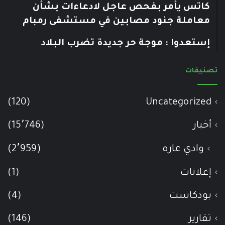
كاتس يأمر بفحص عاجل لادعاءات بشأن
معاملة جنود مصابين في مستشفى رمبام
إستعدوا : موجة حر جديدة تضرب البلاد
تصنيفات
(120)
Uncategorized
أخبار
(15٬746)
وادي عاره
(2٬959)
إعلانات
(1)
بودكاست
(4)
تقارير
(146)