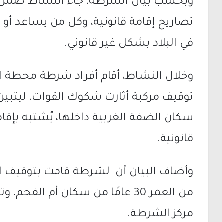
وبحسب بيان الشرطة، جاء النشاط ضمن 
تصاريح إقامة قانونية، وكل من يساعد أو
في البلاد بشكل غير قانوني.
وخلال النشاط، أقام أفراد شرطة محطة الخ
توقيف مركبة أثارت شكوك القوات، ليت
سكان الضفة الغربية داخلها، يُشتبه بإقام
قانونية.
وأضاف البيان أن الشرطة قامت بتوقيف ا
من العمر 30 عامًا من سكان أم الف
مركز الشرطة.