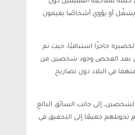
حملة لملاحقة المقيمين دون
 يشغّل أو يؤوي أشخاصًا يقيمون
ضيرة حاجزًا استباقيًا، حيث تم
بين بعد الفحص وجود شخصين من
تهما في البلاد دون تصاريح
لشخصين، إلى جانب السائق البالغ
حم، وتم تحويلهم جميعًا إلى التحقيق في