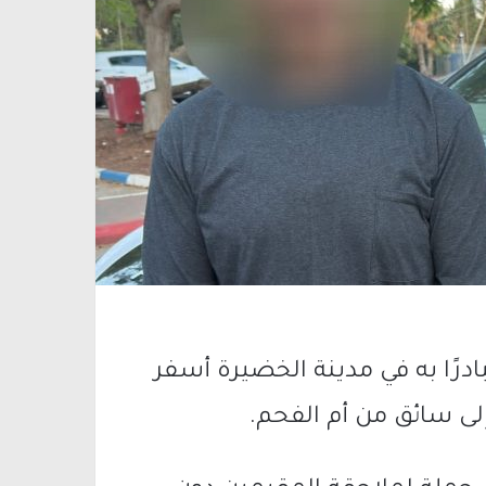
بادرًا به في مدينة
الخضيرة
أسفر
إلى سائق من
أم الفحم
.