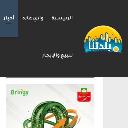
الرئيسية
وادي عاره
أخبار
كين يحذر ترامب: التصعيد العس
2026-08-08
شريط الأخبار
للبيع والإيجار
الإعلانات