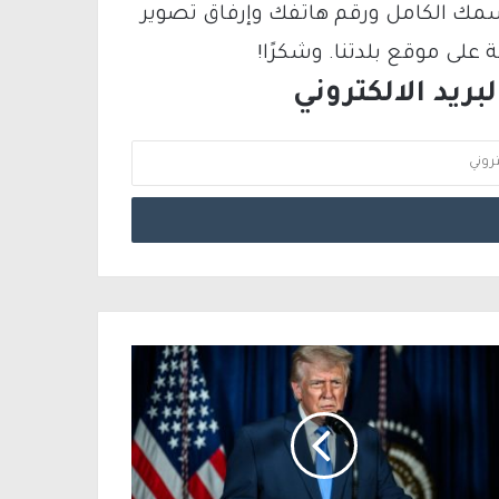
سمك الكامل ورقم هاتفك وإرفاق تصوير
لى موقع بلدتنا. وشكرًا!
ريد الالكتروني