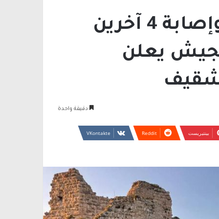
مقتل جندي إسرائيلي وإصابة 4 آخرين
الجيش يعلن
لشقيف
دقيقة واحدة
بينتيريست