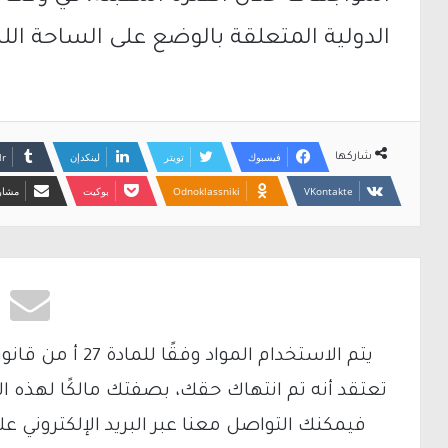
الدولية المتعلقة بالوضع على الساحة اللبن
فيسبوك
تويتر
لينكدإن
شاركها
Odnoklassniki
بوكيت
مشارك
تعتقد أنه تم انتهاك حقك، بصفتك مالكًا لهذه ا