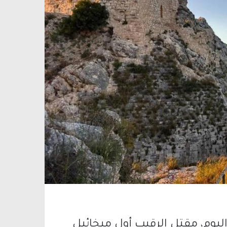
يوم، مقتل الرقيب أول ميخائيل