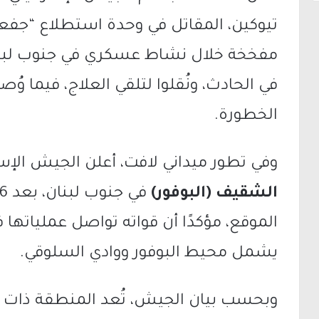
تيوكين، المقاتل في وحدة استطلاع “جفعات
مفخخة خلال نشاط عسكري في جنوب لبنان.
في الحادث، ونُقلوا لتلقي العلاج، فيما 
الخطورة.
وفي تطور ميداني لافت، أعلن الجيش الإ
الشقيف (البوفور)
الموقع، مؤكدًا أن قواته تواصل عمليات
يشمل محيط البوفور ووادي السلوقي.
وبحسب بيان الجيش، تُعد المنطقة ذات أ