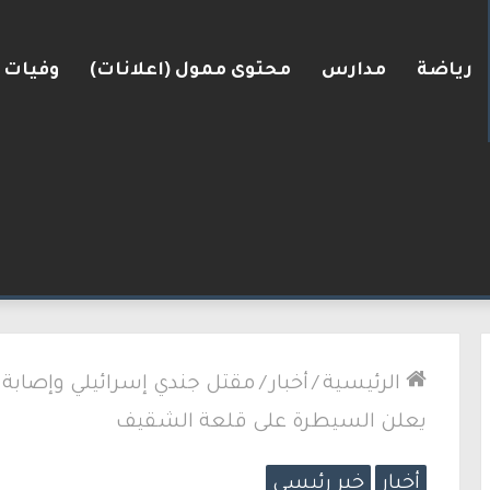
رياضة
مدارس
محتوى ممول (اعلانات)
وفيات
رعرة النقب
الرئيسية
/
أخبار
/
يعلن السيطرة على قلعة الشقيف
أخبار
خبر رئيسي