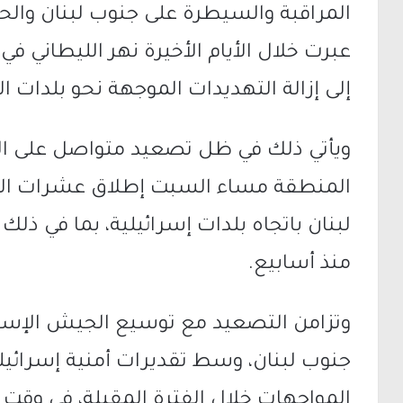
المراقبة والسيطرة على جنوب لبنان والحدو
عبرت خلال الأيام الأخيرة نهر الليطاني 
إلى إزالة التهديدات الموجهة نحو بلدات ا
ويأتي ذلك في ظل تصعيد متواصل على ا
المنطقة مساء السبت إطلاق عشرات الصو
لبنان باتجاه بلدات إسرائيلية، بما في ذ
منذ أسابيع.
وتزامن التصعيد مع توسيع الجيش الإسرا
جنوب لبنان، وسط تقديرات أمنية إسرائيلية
المواجهات خلال الفترة المقبلة، في وقت 