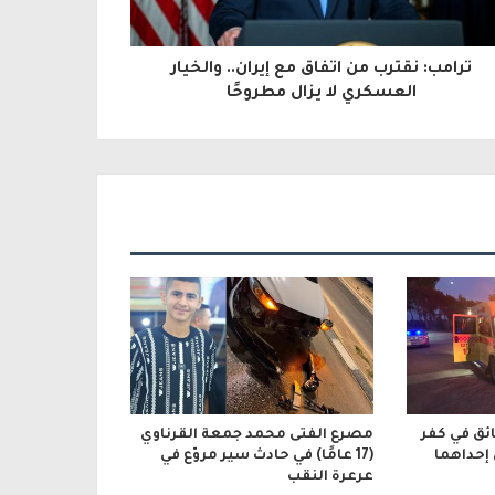
ترامب: نقترب من اتفاق مع إيران.. والخيار
العسكري لا يزال مطروحًا
ائق في كفر
مصرع الفتى محمد جمعة القرناوي
 إحداهما
(17 عامًا) في حادث سير مروّع في
عرعرة النقب