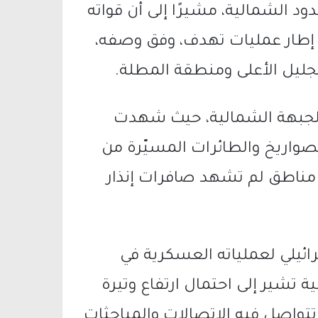
د الشمالية، مشيرًا إلى أن قواته
في إطار عمليات تهدف، وفق وصفه،
لجليل الأعلى ومنطقة المطلة.
لجبهة الشمالية، حيث شهدت
اريخ والطائرات المسيّرة من
لك مناطق لم تشهد صافرات إنذار
ئيلي لعملياته العسكرية في
 تشير إلى احتمال ارتفاع وتيرة
تتواصل فيه الاتصالات والمباحثات