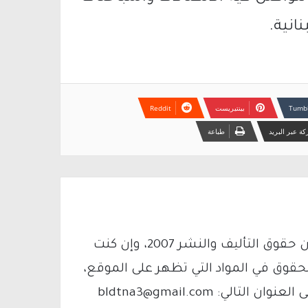
انية.
بينتيريست
ة عبر البريد
طباعة
يتم الاستخدام المواد وفقًا للمادة 27 أ من قانون حقوق التأليف والنشر 2007، وإن كنت
لحقوق في المواد التي تظهر على الموقع،
فيمكنك التواصل معنا عبر البريد الإلكتروني على العنوان التالي: bldtna3@gmail.com