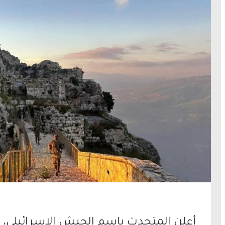
أعلن المتحدث باسم الجيش الإسرائيلي، ال