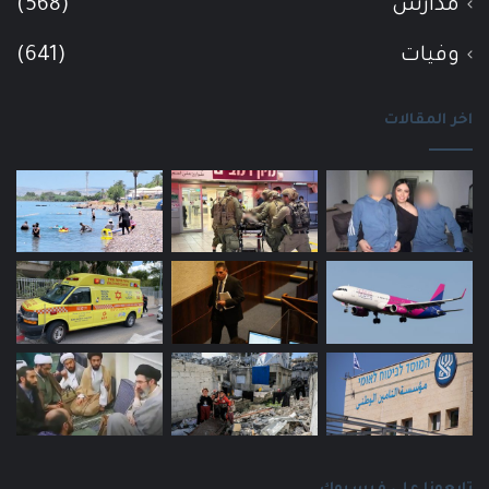
مدارس
(568)
وفيات
(641)
اخر المقالات