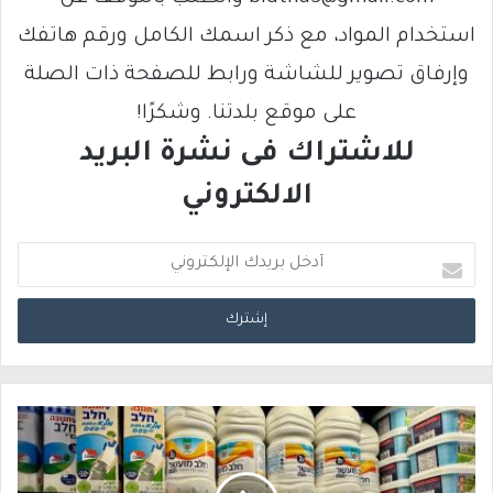
استخدام المواد، مع ذكر اسمك الكامل ورقم هاتفك
وإرفاق تصوير للشاشة ورابط للصفحة ذات الصلة
على موقع بلدتنا. وشكرًا!
للاشتراك فى نشرة البريد
الالكتروني
أ
د
خ
ل
ب
ر
ي