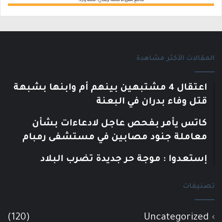
المقالات الأكثر مشاهدة
اعتقال 4 مشتبهين بينهم أم وابنها بشبهة
قتل وفاء بدران في البعنة
كاتس يأمر بفحص عاجل لادعاءات بشأن
معاملة جنود مصابين في مستشفى رمبام
إستعدوا : موجة حر جديدة تضرب البلاد
تصنيفات
(120)
Uncategorized