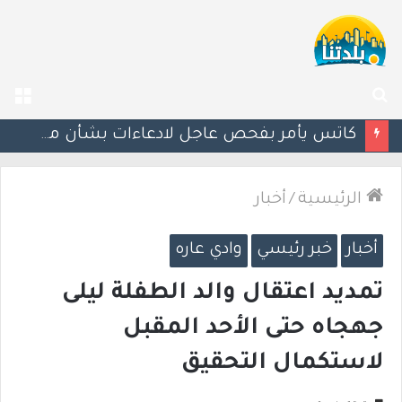
بحث
الق
عن
إستعدوا : موجة حر جديدة تضرب البلاد
الرئيسية
/
أخبار
أخبار
خبر رئيسي
وادي عاره
تمديد اعتقال والد الطفلة ليلى
جهجاه حتى الأحد المقبل
لاستكمال التحقيق