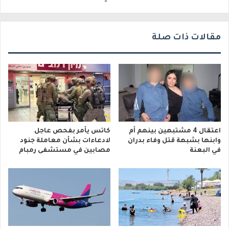
مقالات ذات صلة
اعتقال 4 مشتبهين بينهم أم
كاتس يأمر بفحص عاجل
وابنها بشبهة قتل وفاء بدران
لادعاءات بشأن معاملة جنود
في البعنة
مصابين في مستشفى رمبام