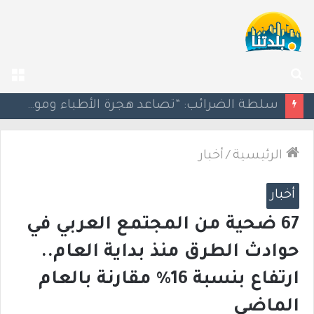
بحث
الق
عن
مسؤول إسرائيلي: الحكومة اللبنانية وافقت على وجود الجيش الإسرائيلي داخل أراضيها
الرئيسية
/
أخبار
أخبار
67 ضحية من المجتمع العربي في
حوادث الطرق منذ بداية العام..
ارتفاع بنسبة 16% مقارنة بالعام
الماضي