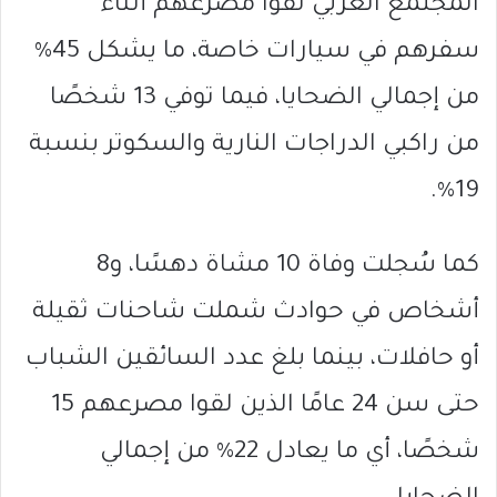
المجتمع العربي لقوا مصرعهم أثناء
سفرهم في سيارات خاصة، ما يشكل 45%
من إجمالي الضحايا، فيما توفي 13 شخصًا
من راكبي الدراجات النارية والسكوتر بنسبة
19%.
كما سُجلت وفاة 10 مشاة دهسًا، و8
أشخاص في حوادث شملت شاحنات ثقيلة
أو حافلات، بينما بلغ عدد السائقين الشباب
حتى سن 24 عامًا الذين لقوا مصرعهم 15
شخصًا، أي ما يعادل 22% من إجمالي