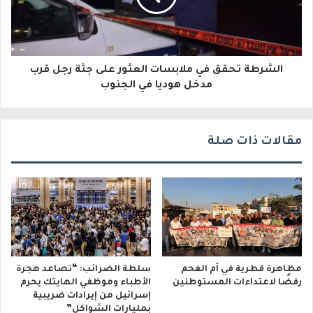
ت
ر
و
الشرطة تحقق في ملابسات العثور على جثة رجل قرب
مدخل هوديا في الجنوب
ن
ي
مقالات ذات صلة
مظاهرة قطرية في أم الفحم
سلطة الضرائب: “تصاعد هجرة
رفضًا لاعتداءات المستوطنين
الأطباء وموظفي الهايتك يحرم
إسرائيل من إيرادات ضريبية
بمليارات الشواكل”