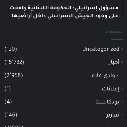
مسؤول إسرائيلي: الحكومة اللبنانية وافقت
على وجود الجيش الإسرائيلي داخل أراضيها
تصنيفات
(120)
Uncategorized
أخبار
(15٬732)
وادي عاره
(2٬958)
إعلانات
(1)
بودكاست
(4)
تقارير
(146)