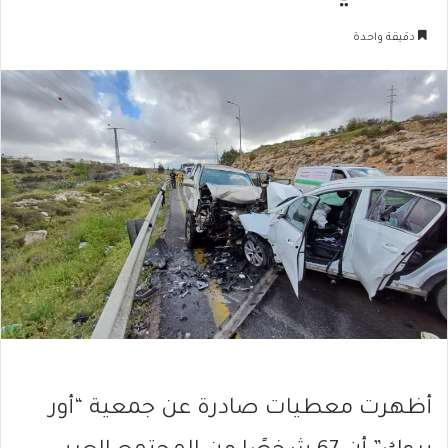
دقيقة واحدة
أظهرت معطيات صادرة عن جمعية “أور