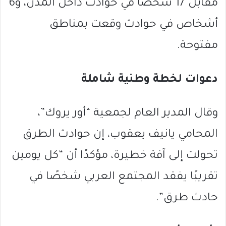
مقابل 17 شخصًا في حوادث داخل المدن، و6
أشخاص في حوادث وقعت بمناطق
مفتوحة.
دعوات لخطة وطنية شاملة
وقال المدير العام لجمعية “أور يروك”،
المحامي يانيف يعقوب، إن حوادث الطرق
تحولت إلى آفة خطيرة، مؤكدًا أن “كل يومين
تقريبًا يفقد المجتمع العربي شخصًا في
حادث طرق”.