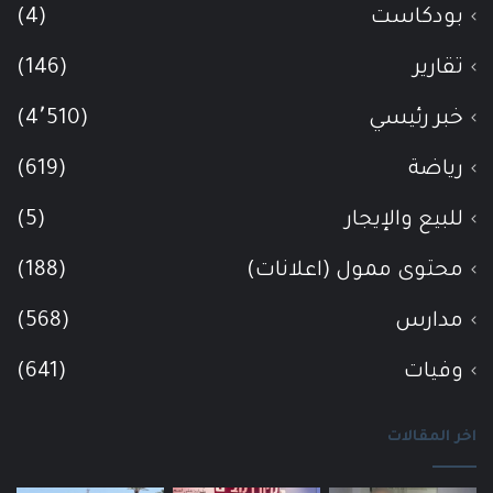
بودكاست
(4)
تقارير
(146)
خبر رئيسي
(4٬510)
رياضة
(619)
للبيع والإيجار
(5)
محتوى ممول (اعلانات)
(188)
مدارس
(568)
وفيات
(641)
اخر المقالات