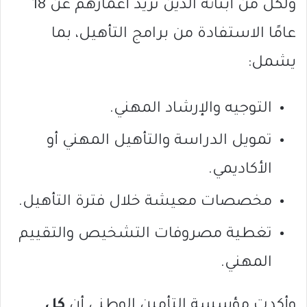
ولكل من أبنائه الذين تزيد أعمارهم عن 18
عامًا الاستفادة من برامج التأهيل، بما
يشمل:
التوجيه والإرشاد المهني.
تمويل الدراسة والتأهيل المهني أو
الأكاديمي.
مخصصات معيشة خلال فترة التأهيل.
تغطية مصروفات التشخيص والتقييم
المهني.
وأكدت مؤسسة التأمين الوطني أن
كل