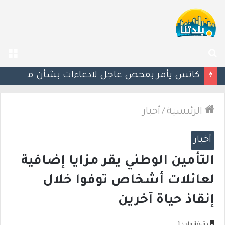
بحث
الق
عن
إستعدوا : موجة حر جديدة تضرب البلاد
الرئيسية
/
أخبار
أخبار
التأمين الوطني يقر مزايا إضافية
لعائلات أشخاص توفوا خلال
إنقاذ حياة آخرين
دقيقة واحدة