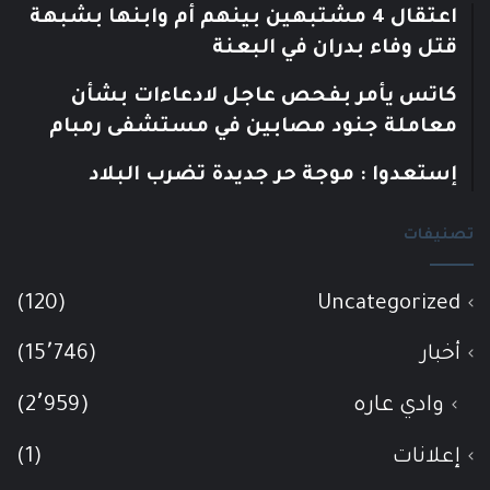
اعتقال 4 مشتبهين بينهم أم وابنها بشبهة
قتل وفاء بدران في البعنة
كاتس يأمر بفحص عاجل لادعاءات بشأن
معاملة جنود مصابين في مستشفى رمبام
إستعدوا : موجة حر جديدة تضرب البلاد
تصنيفات
(120)
Uncategorized
أخبار
(15٬746)
وادي عاره
(2٬959)
إعلانات
(1)