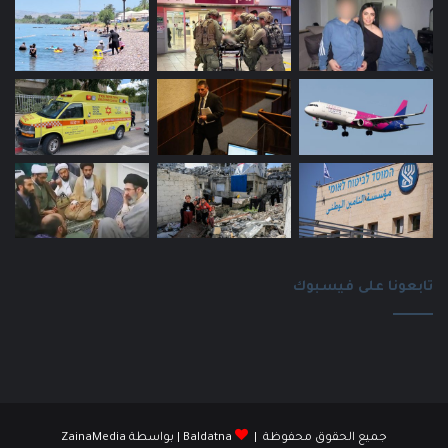
تابعونا على فيسبوك
جميع الحقوق محفوظة |
Baldatna
| بواسطة
ZainaMedia