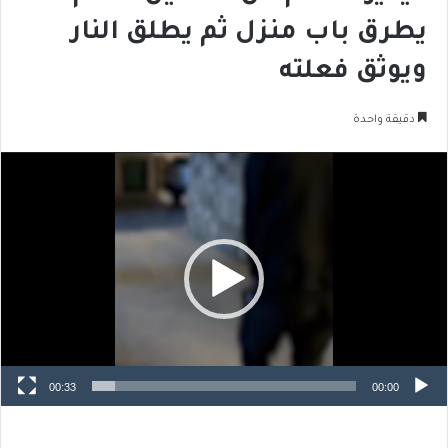
يطرق باب منزل ثم يطلق النار
ويوثق فعلته
دقيقة واحدة
مشغل
الفيديو
00:33
00:00