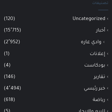
تصنيفات
(120)
Uncategorized
أخبار
(15٬715)
وادي عاره
(2٬952)
إعلانات
(1)
بودكاست
(4)
تقارير
(146)
خبر رئيسي
(4٬494)
رياضة
(618)
للبيع والإيجار
(5)