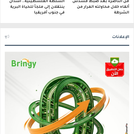
من الناصرة بعد ضبط مسدس
السلطة الفلسطينية.. أسدان
ألقاه خلال محاولته الفرار من
ينتقلان إلى ملجأ للحياة البرية
الشرطة
في جنوب أفريقيا
الإعلانات