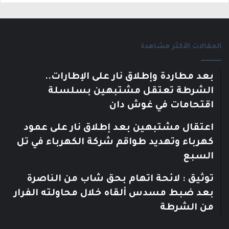
المقالات الأكثر مشاهدة
بعد مطاردة وإطلاق نار على الإطارات..
الشرطة تعتقل مشتبهين بسلسلة
اقتحامات في غوش دان
اعتقال مشتبهين بعد إطلاق نار على عمود
كهرباء وتهديد طواقم شركة الكهرباء في تل
السبع
توثيق : لائحة اتهام بحق شاب من الناصرة
بعد ضبط مسدس ألقاه خلال محاولته الفرار
من الشرطة