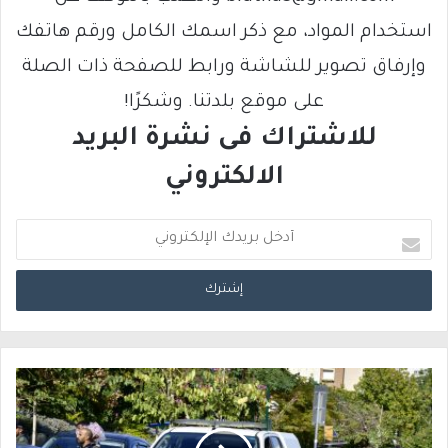
استخدام المواد، مع ذكر اسمك الكامل ورقم هاتفك
وإرفاق تصوير للشاشة ورابط للصفحة ذات الصلة
على موقع بلدتنا. وشكرًا!
للاشتراك فى نشرة البريد
الالكتروني
أ
د
خ
ل
ب
ر
ي