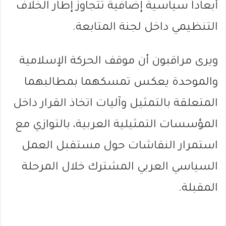
أبعاداً سياسية إضافية تتجاوز إطار الخلاف
التنظيمي داخل لجنة المتابعة.
ويرى مراقبون أن موقف الحركة الإسلامية
والموحدة يعكس تمسكهما بمطالبهما
المتعلقة بالتمثيل وآليات اتخاذ القرار داخل
المؤسسات التمثيلية العربية، بالتوازي مع
استمرار النقاشات حول مستقبل العمل
السياسي العربي المشترك خلال المرحلة
المقبلة.