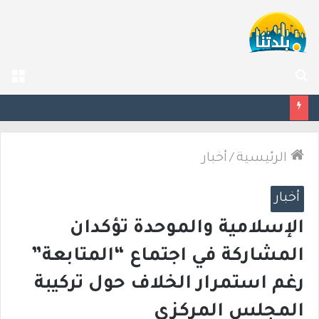
بحث
الق
عن
طقس اليوم: ارتفاع في درجات الحرارة وأجواء حارة وجافة.. 42 درجة في إيلات
الرئيسية
/
أخبار
أخبار
الإسلامية والموحدة تؤكدان
المشاركة في اجتماع “المتابعة”
رغم استمرار الخلاف حول تركيبة
المجلس المركزي