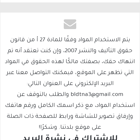
يتم الاستخدام المواد وفقًا للمادة 27 أ من قانون
حقوق التأليف والنشر 2007، وإن كنت تعتقد أنه تم
انتهاك حقك، بصفتك مالكًا لهذه الحقوق في المواد
التي تظهر على الموقع، فيمكنك التواصل معنا عبر
البريد الإلكتروني على العنوان التالي:
bldtna3@gmail.com والطلب بالتوقف عن
استخدام المواد، مع ذكر اسمك الكامل ورقم هاتفك
وإرفاق تصوير للشاشة ورابط للصفحة ذات الصلة
على موقع بلدتنا. وشكرًا!
للاشتراك فى نشرة البريد