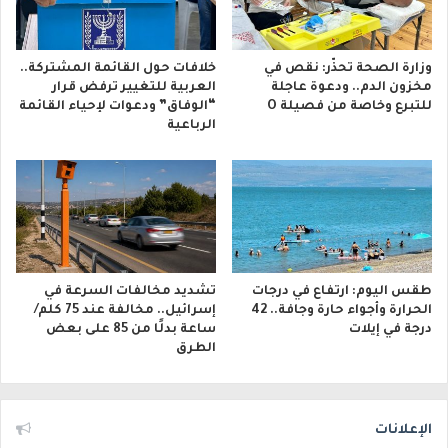
وزارة الصحة تحذّر: نقص في
خلافات حول القائمة المشتركة..
مخزون الدم.. ودعوة عاجلة
العربية للتغيير ترفض قرار
للتبرع وخاصة من فصيلة O
“الوفاق” ودعوات لإحياء القائمة
الرباعية
طقس اليوم: ارتفاع في درجات
تشديد مخالفات السرعة في
الحرارة وأجواء حارة وجافة.. 42
إسرائيل.. مخالفة عند 75 كلم/
درجة في إيلات
ساعة بدلًا من 85 على بعض
الطرق
الإعلانات