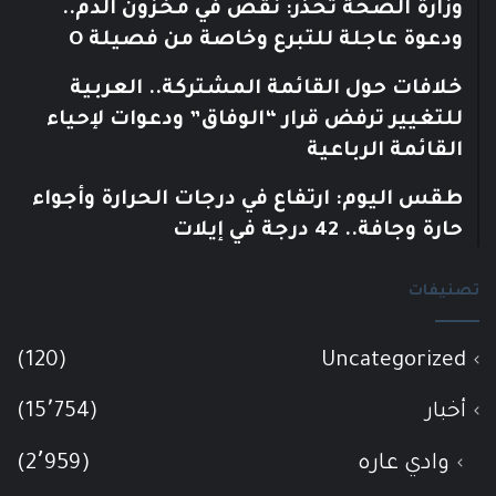
وزارة الصحة تحذّر: نقص في مخزون الدم..
ودعوة عاجلة للتبرع وخاصة من فصيلة O
خلافات حول القائمة المشتركة.. العربية
للتغيير ترفض قرار “الوفاق” ودعوات لإحياء
القائمة الرباعية
طقس اليوم: ارتفاع في درجات الحرارة وأجواء
حارة وجافة.. 42 درجة في إيلات
تصنيفات
(120)
Uncategorized
أخبار
(15٬754)
وادي عاره
(2٬959)