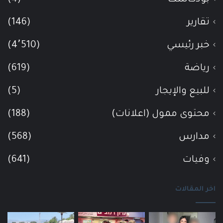
تقارير
(146)
خبر رئيسي
(4٬510)
رياضة
(619)
للبيع والإيجار
(5)
محتوى ممول (اعلانات)
(188)
مدارس
(568)
وفيات
(641)
اخر المقالات