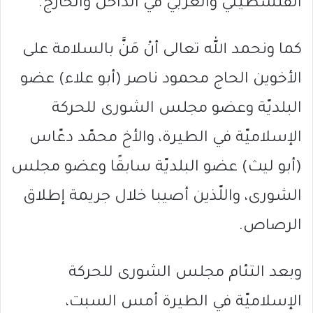
الفلسطيني والعربي في الداخل والخارج.
كما ونحمد الله تعالى أنْ مَنَّ بالسلامة على
الأخوين الحاج محمود ناصر (أبو علاء) عضو
البلديّة وعضو مجلس الشورى للحركة
الإسلاميّة في الطيرة، والأخ محمّد دعّاس
(أبو ليث) عضو البلديّة سابقًا وعضو مجلس
الشورى، واللّذين أصيبا خلال جريمة إطلاق
الرصاص.
وبعد التئام مجلس الشورى للحركة
الإسلاميّة في الطيرة أمس السبت،