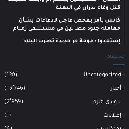
قتل وفاء بدران في البعنة
كاتس يأمر بفحص عاجل لادعاءات بشأن
معاملة جنود مصابين في مستشفى رمبام
إستعدوا : موجة حر جديدة تضرب البلاد
تصنيفات
(120)
Uncategorized
أخبار
(15٬746)
وادي عاره
(2٬959)
إعلانات
(1)
بودكاست
(4)