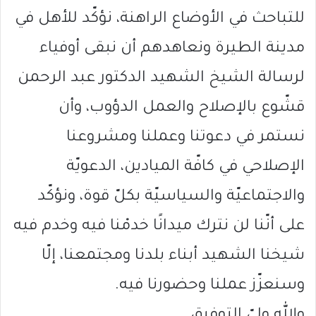
للتباحث في الأوضاع الراهنة، نؤكّد للأهل في
مدينة الطيرة ونعاهدهم أن نبقى أوفياء
لرسالة الشيخ الشهيد الدكتور عبد الرحمن
قشّوع بالإصلاح والعمل الدؤوب، وأن
نستمر في دعوتنا وعملنا ومشروعنا
الإصلاحي في كافّة الميادين، الدعويّة
والاجتماعيّة والسياسيّة بكلّ قوة، ونؤكّد
على أنّنا لن نترك ميدانًا خدمْنا فيه وخدم فيه
شيخنا الشهيد أبناء بلدنا ومجتمعنا، إلّا
وسنعزّز عملنا وحضورنا فيه.
والله وليّ التوفيق.