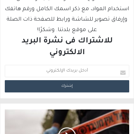
استخدام المواد، مع ذكر اسمك الكامل ورقم هاتفك
وإرفاق تصوير للشاشة ورابط للصفحة ذات الصلة
على موقع بلدتنا. وشكرًا!
للاشتراك فى نشرة البريد
الالكتروني
أ
د
خ
ل
ب
ر
ي