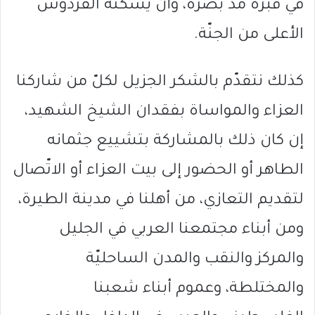
في قبره مدّ بصره، وأن يسكنه الفردوس
الأعلى من الجنّة.
كذلك نتقدّم بالشكر الجزيل لكلّ من شاركنا
العزاء والمواساة بفقدان الشيخ الشهيد،
إن كان ذلك بالمشاركة بتشييع جثمانه
الطاهر أو الحضور إلى بيت العزاء أو الاتّصال
لتقديم التعازي، من أهلنا في مدينة الطيرة،
ومن أبناء مجتمعنا العربي في الجليل
والمركز والنقب والمدن الساحليّة
والمختلطة، وعموم أبناء شعبنا