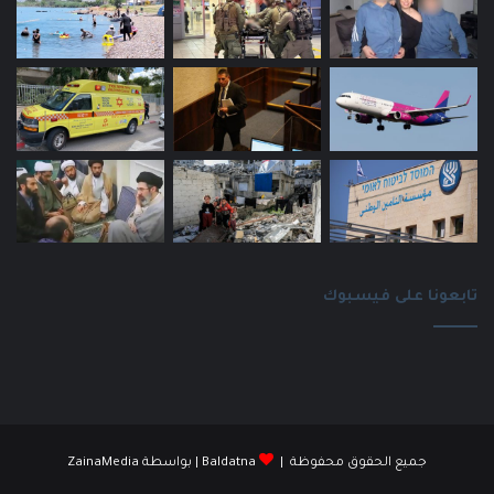
تابعونا على فيسبوك
جميع الحقوق محفوظة |
Baldatna
| بواسطة
ZainaMedia